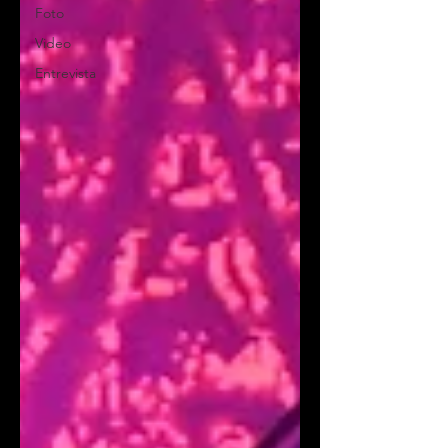
Foto
Video
Entrevista