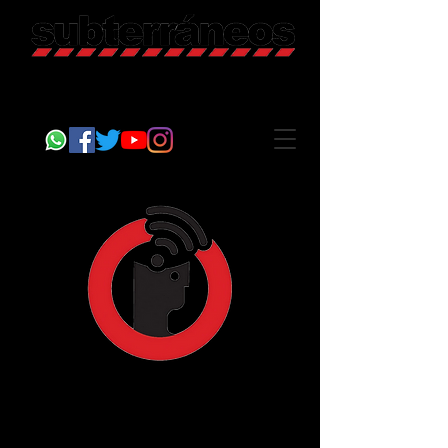
Revista Cultural
Somos Subterráneos, desde Puebla, México