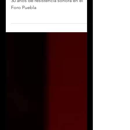
guerrilla sigue viva
30 años de resistencia sonora en el
Foro Puebla