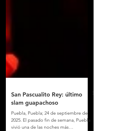
San Pascualito Rey: último
slam guapachoso