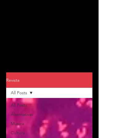
Revista
All Posts
All Posts
Alternativas
Música
Cultura