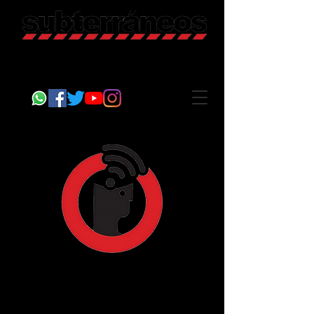
Revista Cultural
Somos Subterráneos, desde Puebla, México