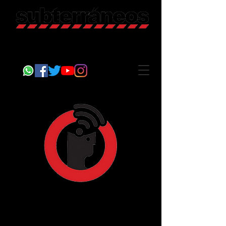
Revista Cultural
Somos Subterráneos, desde Puebla, México