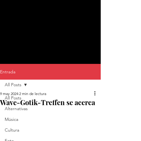
Entrada
All Posts
9 may 2024
2 min de lectura
All Posts
Wave-Gotik-Treffen se acerca
Alternativas
Música
Cultura
Foto