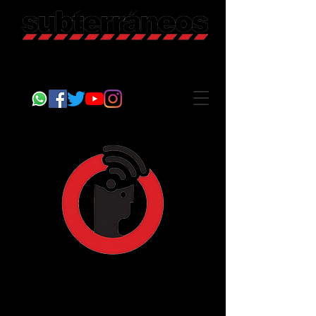
Revista Cultural
Somos Subterráneos, desde Puebla, México