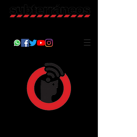
Revista Cultural
Somos Subterráneos, desde Puebla, México