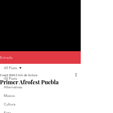
Entrada
All Posts
5 sept 2024
2 min de lectura
All Posts
Primer Afrofest Puebla
Alternativas
Música
Cultura
Foto