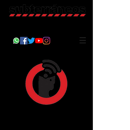
Revista Cultural
Somos Subterráneos, desde Puebla, México