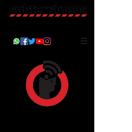
Revista Cultural
Somos Subterráneos, desde Puebla, México