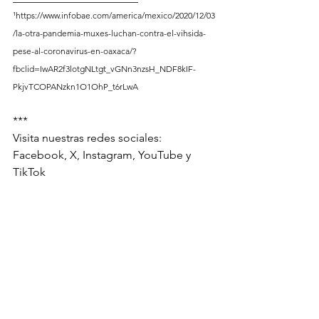
¹
https://www.infobae.com/america/mexico/2020/12/03
/la-otra-pandemia-muxes-luchan-contra-el-vihsida-
pese-al-coronavirus-en-oaxaca/?
fbclid=IwAR2f3lotgNLtgt_vGNn3nzsH_NDF8kIF-
PkjvTCOPANzkn1O1OhP_t6rLwA
***
Visita nuestras redes sociales: 
Facebook, X, Instagram, YouTube y 
TikTok 
CulturadesdeelRock
IldefonsoLopez
Muxes
JosselinSosa
Cultura