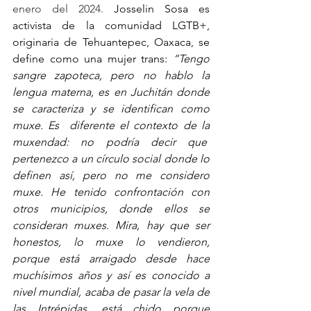
enero del 2024.
 Josselin Sosa es 
activista de la comunidad LGTB+, 
originaria de Tehuantepec, Oaxaca, se 
define como una mujer trans: 
“Tengo 
sangre zapoteca, pero no hablo la 
lengua materna, es en Juchitán donde 
se caracteriza y se identifican como 
muxe. Es  diferente el contexto de la 
muxendad: no podría decir que  
pertenezco a un círculo social donde lo 
definen así, pero no me considero 
muxe. He tenido confrontación con 
otros municipios, donde ellos se 
consideran muxes. Mira, hay que ser 
honestos, lo muxe lo vendieron, 
porque está arraigado desde hace 
muchísimos años y así es conocido a 
nivel mundial, acaba de pasar la vela de 
las Intrépidas, está chido porque 