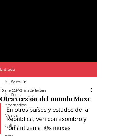
Entrada
All Posts
10 ene 2024
3 min de lectura
All Posts
Otra versión del mundo Muxe
Alternativas
En otros países y estados de la 
Música
República, ven con asombro y 
Cultura
romantizan a l@s muxes
Foto