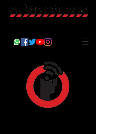
Revista Cultural
Somos Subterráneos, desde Puebla, México