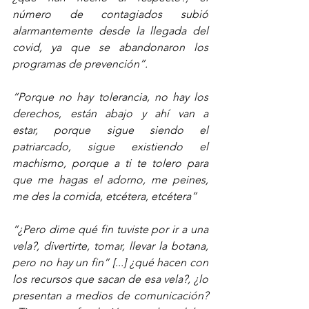
número de contagiados subió 
alarmantemente desde la llegada del 
covid, ya que se abandonaron los 
programas de prevención”. 
“Porque no hay tolerancia, no hay los 
derechos, están abajo y ahí van a 
estar, porque sigue siendo el 
patriarcado, sigue existiendo el 
machismo, porque a ti te tolero para 
que me hagas el adorno, me peines, 
me des la comida, etcétera, etcétera”
“¿Pero dime qué fin tuviste por ir a una 
vela?, divertirte, tomar, llevar la botana, 
pero no hay un fin” [...] ¿qué hacen con 
los recursos que sacan de esa vela?, ¿lo 
presentan a medios de comunicación? 