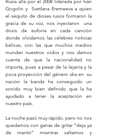
Rusia allá por el 2008 liderada por Iván 
Gogolin y  Svetlana Eremeeva a quien 
el séquito de dioses rusos formaron la 
gracia de su voz, nos inyectaron  una 
dosis de euforia en cada canción 
donde olvidamos las célebres noticias 
bélicas, con las que muchos medios 
inundan nuestros oídos y nos damos 
cuenta de que la nacionalidad no 
importa, pues a pesar de la lejanía y la 
poca proyección del género ska en  su 
nación la banda ha conseguido un 
sonido muy bien definido que la ha 
ayudado a tener la aceptación en 
nuestro país.
La noche pasó muy rápido, pero no nos 
quedamos con ganas de gritar “deja ya 
de mentir” mientras saltamos y 