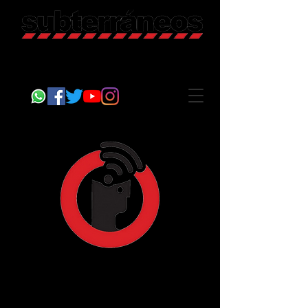
Revista Cultural
Somos Subterráneos, desde Puebla, México