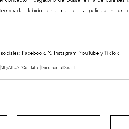
erminada debido a su muerte. La película es un or
s sociales: Facebook, X, Instagram, YouTube y TikTok 
MEyABUAP
CeciliaFiel
DocumentalDussel