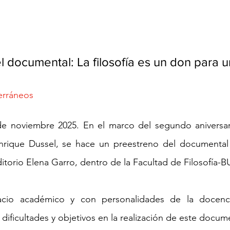
l documental: La filosofía es un don para 
erráneos
de noviembre 2025. En el marco del segundo aniversari
Enrique Dussel, se hace un preestreno del documental d
uditorio Elena Garro, dentro de la Facultad de Filosofía-B
io académico y con personalidades de la docencia,
dificultades y objetivos en la realización de este documen