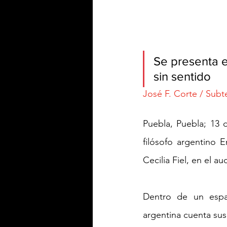
Se presenta e
sin sentido
José F. Corte / Subt
Puebla, Puebla; 13 
filósofo argentino 
Cecilia Fiel, en el a
Dentro de un espac
argentina cuenta sus 