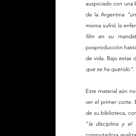
auspiciado con una b
de la Argentina 
“un
misma sufrió la enfe
film en su manda
posproducción hasta 
de vida. Bajo estas d
que se ha querido”. 
Este material aún no 
ver el primer corte.
de su biblioteca, con
“
la disciplina y el
computadora analizan