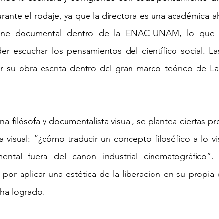
rante el rodaje, ya que la directora es una académica a
ne documental dentro de la ENAC-UNAM, lo que f
er escuchar los pensamientos del científico social. Las
 su obra escrita dentro del gran marco teórico de La F
a filósofa y documentalista visual, se plantea ciertas pr
 visual: “¿cómo traducir un concepto filosófico a lo vi
ental fuera del canon industrial cinematográfico”.
por aplicar una estética de la liberación en su propia
 ha logrado. 