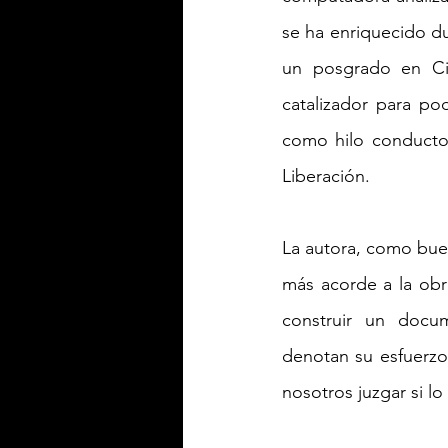
se ha enriquecido du
un posgrado en Ci
catalizador para pod
como hilo conductor
Liberación. 
La autora, como buen
más acorde a la obra
construir un docum
denotan su esfuerzo 
nosotros juzgar si lo