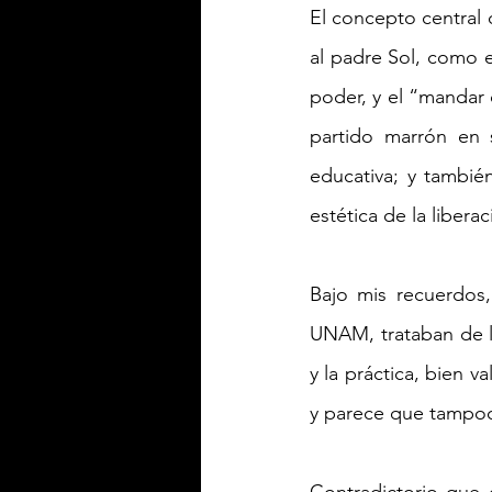
El concepto central 
al padre Sol, como ej
poder, y el “mandar 
partido marrón en s
educativa; y tambié
estética de la libera
Bajo mis recuerdos,
UNAM, trataban de la
y la práctica, bien 
y parece que tampoc
Contradictorio que e