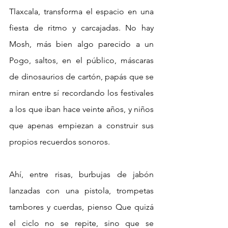
Tlaxcala, transforma el espacio en una 
fiesta de ritmo y carcajadas. No hay 
Mosh, más bien algo parecido a un 
Pogo, saltos, en el público, máscaras 
de dinosaurios de cartón, papás que se 
miran entre sí recordando los festivales 
a los que iban hace veinte años, y niños 
que apenas empiezan a construir sus 
propios recuerdos sonoros.
Ahí, entre risas, burbujas de jabón 
lanzadas con una pistola, trompetas 
tambores y cuerdas, pienso Que quizá 
el ciclo no se repite, sino que se 