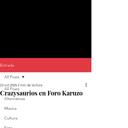
Entrada
All Posts
23 oct 2025
2 min de lectura
All Posts
Crazysaurios en Foro Karuzo
Alternativas
Música
Cultura
Foto