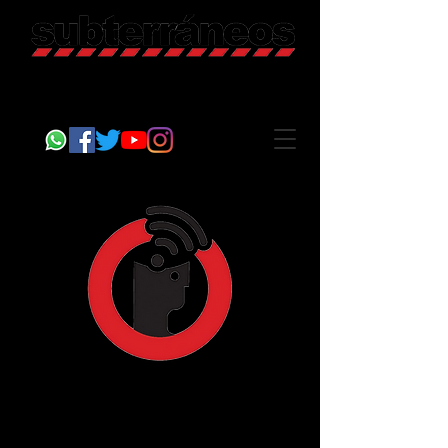
Revista Cultural
Somos Subterráneos, desde Puebla, México