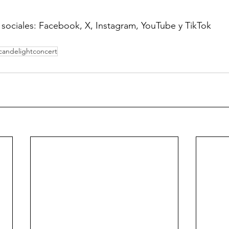
s sociales: Facebook, X, Instagram, YouTube y TikTok
candelightconcert