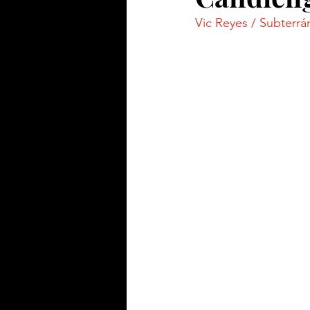
Vic Reyes / Subterr