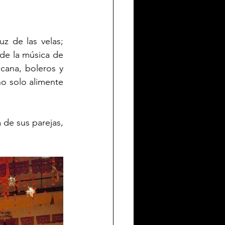
z de las velas; 
e la música de 
cana, boleros y 
no solo alimente 
de sus parejas, 