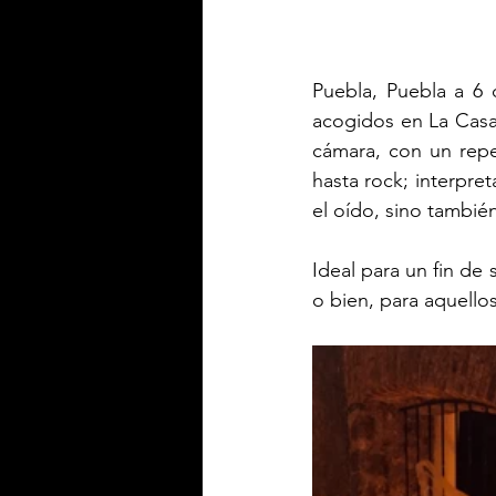
Puebla, Puebla a 6 
acogidos en La Casa
cámara, con un repe
hasta rock; interpret
el oído, sino también
Ideal para un fin de
o bien, para aquell