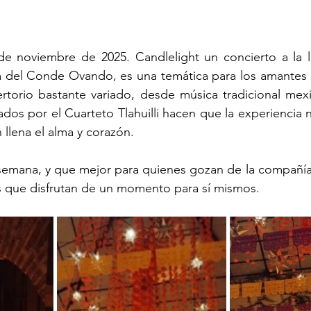
de noviembre de 2025. Candlelight un concierto a la lu
 del Conde Ovando, es una temática para los amantes d
rtorio bastante variado, desde música tradicional mexi
ados por el Cuarteto Tlahuilli hacen que la experiencia 
 llena el alma y corazón.
 semana, y que mejor para quienes gozan de la compañía 
os que disfrutan de un momento para sí mismos.