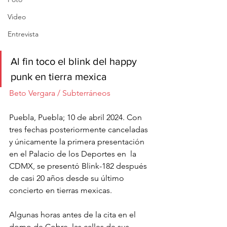
Video
Entrevista
Al fin toco el blink del happy 
punk en tierra mexica
Beto Vergara / Subterráneos 
Puebla, Puebla; 10 de abril 2024. Con 
tres fechas posteriormente canceladas 
y únicamente la primera presentación 
en el Palacio de los Deportes en  la 
CDMX, se presentó Blink-182 después 
de casi 20 años desde su último 
concierto en tierras mexicas. 
Algunas horas antes de la cita en el 
domo de Cobre, las calles de sus 