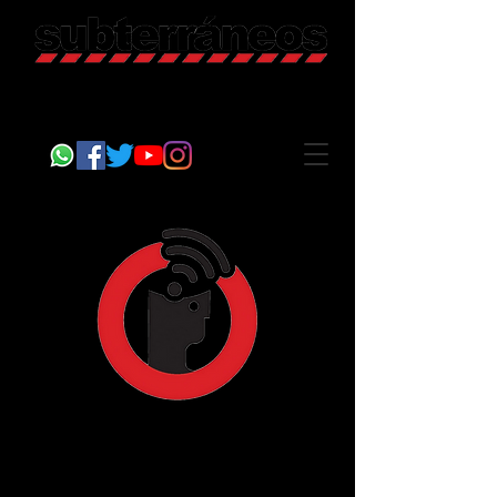
Revista Cultural
Somos Subterráneos, desde Puebla, México