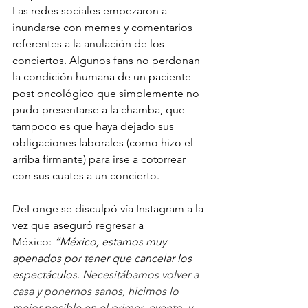
Las redes sociales empezaron a 
inundarse con memes y comentarios 
referentes a la anulación de los 
conciertos. Algunos fans no perdonan 
la condición humana de un paciente 
post oncológico que simplemente no 
pudo presentarse a la chamba, que 
tampoco es que haya dejado sus 
obligaciones laborales (como hizo el 
arriba firmante) para irse a cotorrear 
con sus cuates a un concierto. 
DeLonge se disculpó vía Instagram a la 
vez que aseguró regresar a 
México:
 “México, estamos muy 
apenados por tener que cancelar los 
espectáculos. 
Necesitábamos volver a 
casa y ponernos sanos, hicimos lo 
mejor posible en el primer  evento, y 