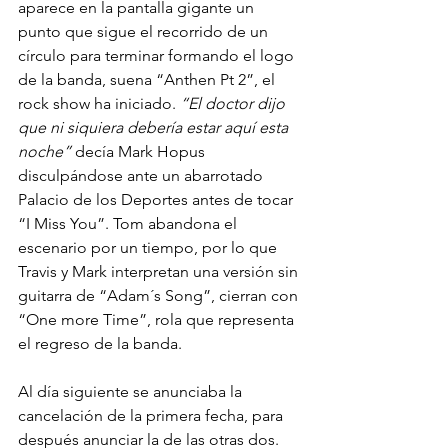
aparece en la pantalla gigante un 
punto que sigue el recorrido de un 
círculo para terminar formando el logo 
de la banda, suena “Anthen Pt 2”, el 
rock show ha iniciado. 
“El doctor dijo 
que ni siquiera debería estar aquí esta 
noche”
 decía Mark Hopus 
disculpándose ante un abarrotado 
Palacio de los Deportes antes de tocar 
“I Miss You”. Tom abandona el 
escenario por un tiempo, por lo que 
Travis y Mark interpretan una versión sin 
guitarra de “Adam´s Song”, cierran con 
“One more Time”, rola que representa 
el regreso de la banda. 
Al día siguiente se anunciaba la 
cancelación de la primera fecha, para 
después anunciar la de las otras dos. 