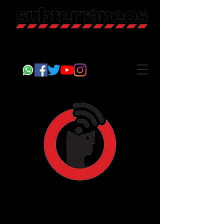
Revista Cultural
Somos Subterráneos, desde Puebla, México