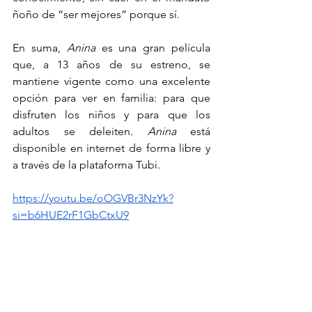
ñoño de “ser mejores” porque sí.
En suma, 
Anina
 es una gran película 
que, a 13 años de su estreno, se 
mantiene vigente como una excelente 
opción para ver en familia: para que 
disfruten los niños y para que los 
adultos se deleiten. 
Anina
 está 
disponible en internet de forma libre y 
a través de la plataforma Tubi.
https://youtu.be/oOGVBr3NzYk?
si=b6HUE2rF1GbCtxU9