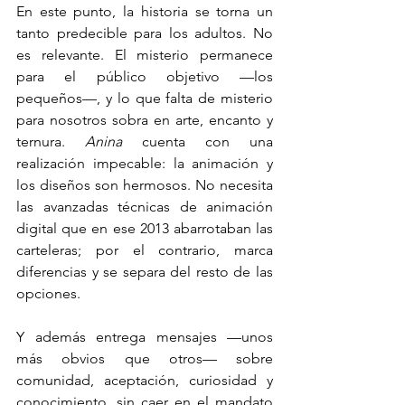
En este punto, la historia se torna un 
tanto predecible para los adultos. No 
es relevante. El misterio permanece 
para el público objetivo —los 
pequeños—, y lo que falta de misterio 
para nosotros sobra en arte, encanto y 
ternura. 
Anina
 cuenta con una 
realización impecable: la animación y 
los diseños son hermosos. No necesita 
las avanzadas técnicas de animación 
digital que en ese 2013 abarrotaban las 
carteleras; por el contrario, marca 
diferencias y se separa del resto de las 
opciones.
Y además entrega mensajes —unos 
más obvios que otros— sobre 
comunidad, aceptación, curiosidad y 
conocimiento, sin caer en el mandato 