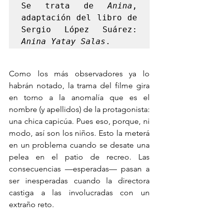
Se trata de 
Anina
, 
adaptación del libro de 
Sergio López Suárez: 
Anina Yatay Salas
.
Como los más observadores ya lo 
habrán notado, la trama del filme gira 
en torno a la anomalía que es el 
nombre (y apellidos) de la protagonista: 
una chica capicúa. Pues eso, porque, ni 
modo, así son los niños. Esto la meterá 
en un problema cuando se desate una 
pelea en el patio de recreo. Las 
consecuencias —esperadas— pasan a 
ser inesperadas cuando la directora 
castiga a las involucradas con un 
extraño reto.