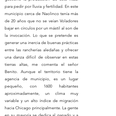
para pedir por lluvia y fertilidad. En este 
municipio cerca de Naolinco tenía más 
de 20 años que no se veían Voladores 
bajar en círculos por un mástil al son de 
la invocación. Lo que se pretende es 
generar una inercia de buenas prácticas 
entre las rancherías aledañas y ofrecer 
una danza difícil de observar en estas 
tierras altas, me comenta el señor 
Benito. Aunque el territorio tiene la 
agencia de municipio, es un lugar 
pequeño, con 1600 habitantes 
aproximadamente, un clima muy 
variable y un alto índice de migración 
hacia Chicago principalmente. La gente 
en su mayoría se dedica al ganado y a 