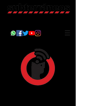
Revista Cultural
Somos Subterráneos, desde Puebla, México