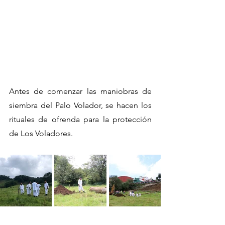
Antes de comenzar las maniobras de 
siembra del Palo Volador, se hacen los 
rituales de ofrenda para la protección 
de Los Voladores.  