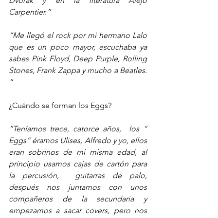
Dvorak y en la literatura Alejo 
Carpentier.”
“Me llegó el rock por mi hermano Lalo 
que es un poco mayor, escuchaba ya 
sabes Pink Floyd, Deep Purple, Rolling 
Stones, Frank Zappa y mucho a Beatles. 
“
¿Cuándo se forman los Eggs?
“Teníamos trece, catorce años,  los “ 
Eggs” éramos Ulises, Alfredo y yo, ellos 
eran sobrinos de mi misma edad, al 
principio usamos cajas de cartón para 
la percusión,  guitarras de palo, 
después nos juntamos con unos 
compañeros de la secundaria y 
empezamos a sacar covers, pero nos 