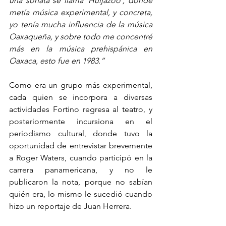
una sonata se llama ´Huijazoo´, donde 
metía música experimental, y concreta, 
yo tenía mucha influencia de la música 
Oaxaqueña, y sobre todo me concentré 
más en la música prehispánica en 
Oaxaca, esto fue en 1983.”
Como era un grupo más experimental, 
cada quien se incorpora a diversas 
actividades Fortino regresa al teatro, y 
posteriormente incursiona en el 
periodismo cultural, donde tuvo la 
oportunidad de entrevistar brevemente 
a Roger Waters, cuando participó en la 
carrera panamericana, y no le 
publicaron la nota, porque no sabían 
quién era, lo mismo le sucedió cuando 
hizo un reportaje de Juan Herrera.