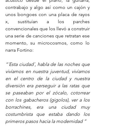
acústico desde el piano, la guitarra, 
contrabajo y algo así como un cajón y 
unos bongoes con una placa de rayos 
x, sustituían a los parches 
convencionales que los llevó a construir 
una serie de canciones que retratan ese 
momento, su microcosmos, como lo 
narra Fortino:
“´Esta ciudad´, habla de las noches que 
vivíamos en nuestra juventud, vivíamos 
en el centro de la ciudad y nuestra 
diversión era perseguir a las ratas que 
se paseaban por el zócalo, cotorrear 
con los gabacheros (gigolos), ver a los 
borrachines, era una ciudad muy 
costumbrista que estaba dando los 
primeros pasos hacia la modernidad ”