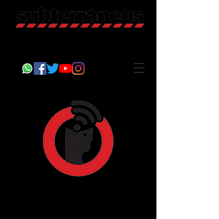
Revista Cultural
Somos Subterráneos, desde Puebla, México