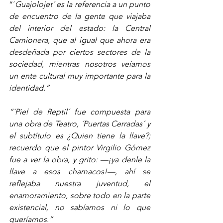
“´
Guajolojet´ es la referencia a un punto 
de encuentro de la gente que viajaba 
del interior del estado: la Central 
Camionera, que al igual que ahora era 
desdeñada por ciertos sectores de la 
sociedad, mientras nosotros veíamos 
un ente cultural muy importante para la 
identidad.”
“´Piel de Reptil´ fue compuesta para 
una obra de Teatro, ´Puertas Cerradas´ y 
el subtítulo es ¿Quien tiene la llave?; 
recuerdo que el pintor Virgilio Gómez 
fue a ver la obra, y grito: —¡ya denle la 
llave a esos chamacos!—, ahí se 
reflejaba nuestra juventud, el 
enamoramiento, sobre todo en la parte 
existencial, no sabíamos ni lo que 
queríamos.”