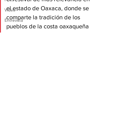
el estado de Oaxaca, donde se 
Video
comparte la tradición de los 
Entrevista
pueblos de la costa oaxaqueña