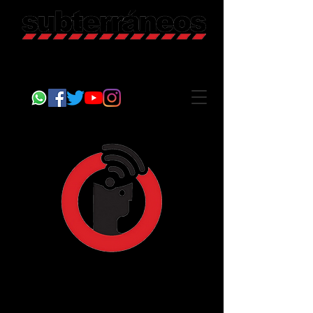
Revista Cultural
Somos Subterráneos, desde Puebla, México