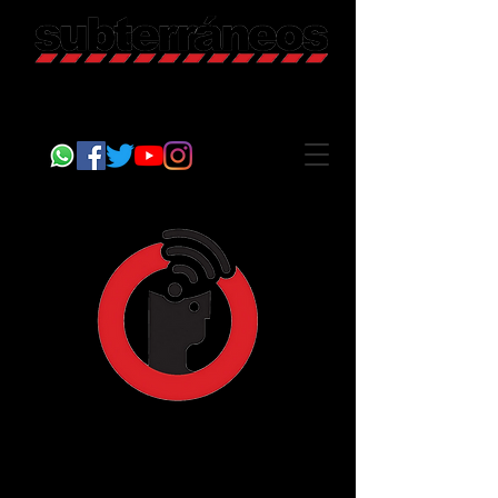
Revista Cultural
Somos Subterráneos, desde Puebla, México