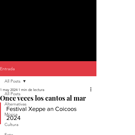
Entrada
All Posts
1 may 2024
1 min de lectura
All Posts
Once veces los cantos al mar
Alternativas
Festival Xeppe an Coicoos 
Música
2024
Cultura
Foto