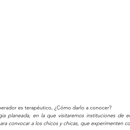
berador es terapéutico, ¿Cómo darlo a conocer? 
gia planeada, en la que visitaremos instituciones de e
para convocar a los chicos y chicas, que experimenten c