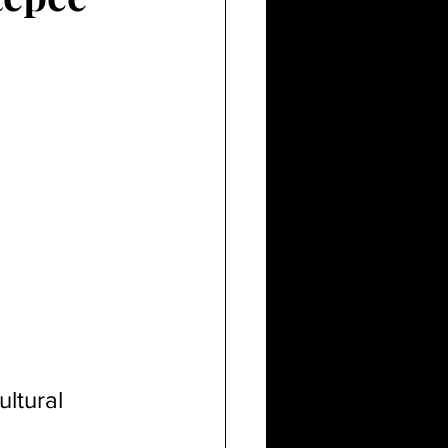
ltural 