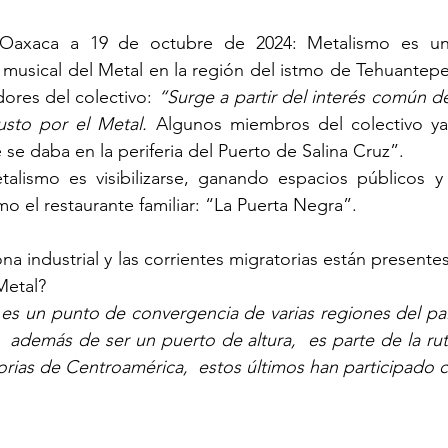
 Oaxaca a 19 de octubre de 2024: Metalismo es un 
musical del Metal en la región del istmo de Tehuantepe
ores del colectivo:
 “Surge a partir del interés común de
sto por el Metal.
 Algunos miembros del colectivo ya 
e se daba en la periferia del Puerto de Salina Cruz”.
alismo es visibilizarse, ganando espacios públicos y a
omo el restaurante familiar: “La Puerta Negra”.
na industrial y las corrientes migratorias están presente
Metal?
s un punto de convergencia de varias regiones del país
 además de ser un puerto de altura,  es parte de la ruta
torias de Centroamérica,  estos últimos han participado 