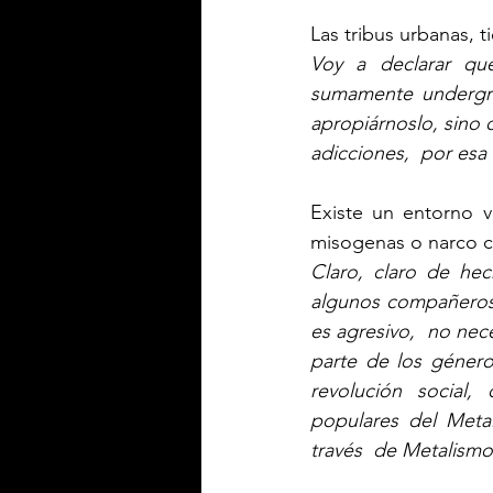
Las tribus urbanas, 
Voy a declarar qu
sumamente undergrou
apropiárnoslo, sino
adicciones,  por esa
Existe un entorno 
misogenas o narco c
Claro, claro de he
algunos compañeros,
es agresivo,  no ne
parte de los género
revolución  social,
populares del Meta
través  de Metalismo