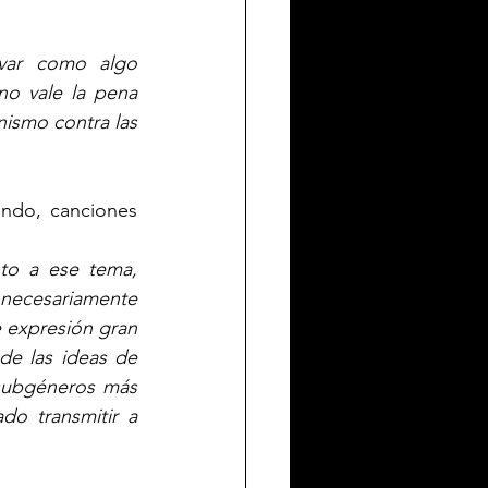
var como algo 
o vale la pena 
ismo contra las 
ndo, canciones 
o a ese tema, 
necesariamente 
 expresión gran 
e las ideas de 
subgéneros más 
o transmitir a 