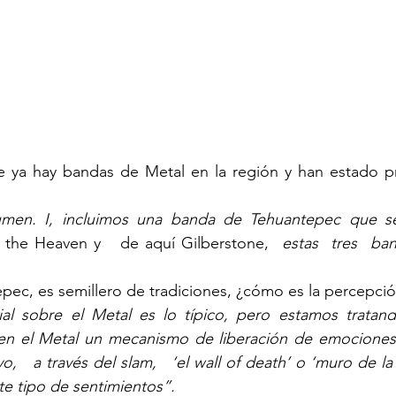
 ya hay bandas de Metal en la región y han estado pr
men. I, incluimos una banda de Tehuantepec que s
 the Heaven y   de aquí Gilberstone, 
 estas  tres  ba
pec, es semillero de tradiciones, ¿cómo es la percepció
al sobre el Metal es lo típico, pero estamos tratand
 el Metal un mecanismo de liberación de emociones ne
o,   a través del slam,   ‘el wall of death’ o ‘muro de la
te tipo de sentimientos”. 