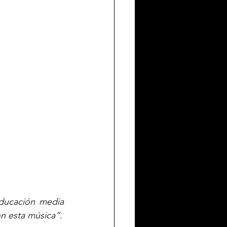
ducación media 
on esta música”.