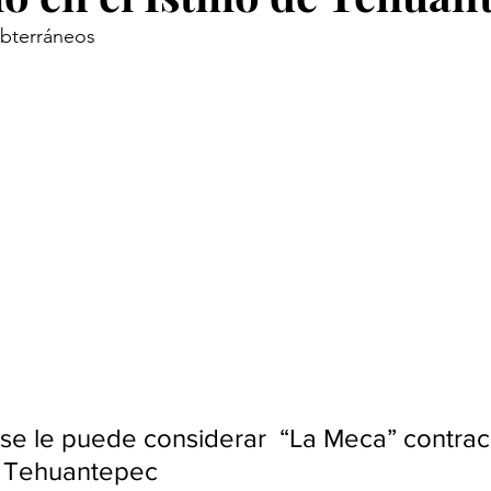
ubterráneos 
 se le puede considerar  “La Meca” contracu
e Tehuantepec