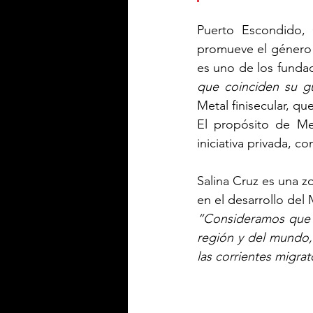
Puerto Escondido,
promueve el género 
es uno de los fundad
que coinciden su gu
Metal finisecular, qu
El propósito de Met
iniciativa privada, c
Salina Cruz es una zo
en el desarrollo del 
“Consideramos que e
región y del mundo, 
las corrientes migra