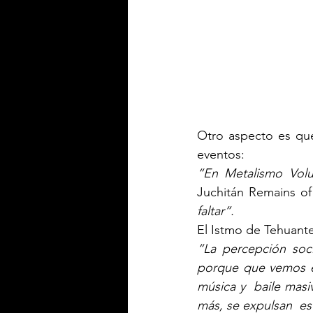
Otro aspecto es que
eventos: 
“En Metalismo Volu
Juchitán Remains of
faltar”.
El Istmo de Tehuante
“La percepción soci
porque que vemos en
música y  baile masiv
más, se expulsan  es