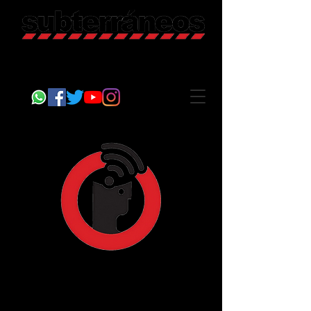
Revista Cultural
Somos Subterráneos, desde Puebla, México