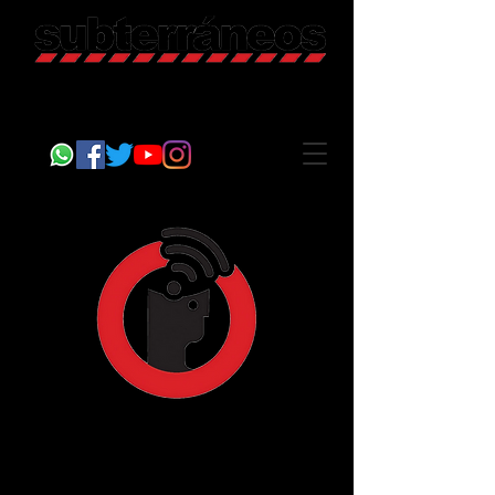
Revista Cultural
Somos Subterráneos, desde Puebla, México