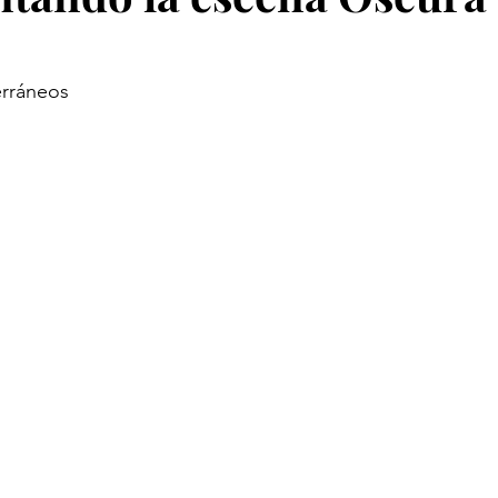
rráneos