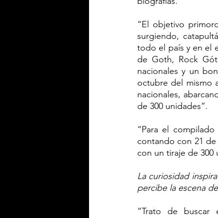
biografías.
“El objetivo primor
surgiendo, catapult
todo el país y en el
de Goth, Rock Góti
nacionales y un bon
octubre del mismo a
nacionales, abarcando
de 300 unidades”.
“Para el compilado 
contando con 21 de 1
con un tiraje de 300
La curiosidad inspir
percibe la escena d
“Trato de buscar 