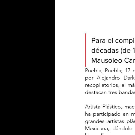
Para el compi
décadas (de 1
Mausoleo Car
Puebla, Puebla; 17
por Alejandro Dark
recopilatorios, el m
destacan tres bandas
Artista Plástico, ma
ha participado en m
grandes artistas pl
Mexicana, dándole 