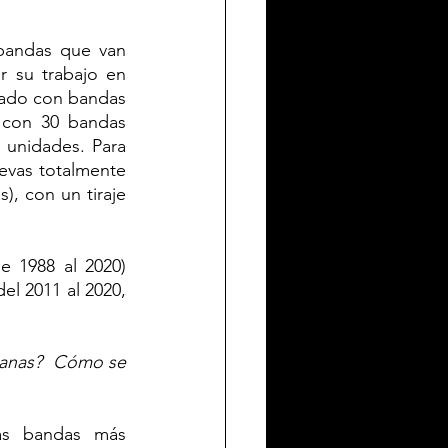
bandas que van 
 su trabajo en 
lado con bandas 
con 30 bandas 
unidades. Para 
vas totalmente 
), con un tiraje 
 1988 al 2020) 
l 2011 al 2020, 
lanas?  Cómo se 
as bandas más 