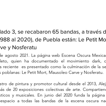
lado 3, se recabaron 65 bandas, a través d
988 al 2020), de Puebla están: Le Petit Mor
ve y Nosferatu
 de agosto 2021. La página web Escena Oscura Mexica
leto, quien ha documentado el movimiento dark, co
ás reciente  es presentado como la culminación de la se
 poblanas: Le Petit Mort, Mausoleo Carve y Nosferatu.  
estro de pintura y promotor cultural desde el 2013, Alej
ás de 20 exposiciones colectivas de arte. Compartien
ásticos y musicales. En junio del 2020 funda la página
espacio a todas las bandas de la escena oscura nac