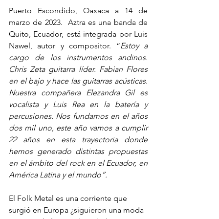
Puerto Escondido, Oaxaca a 14 de 
marzo de 2023.  Aztra es una banda de  
Quito, Ecuador, está integrada por Luis 
Nawel, autor y compositor. “
Estoy a 
cargo de los instrumentos andinos. 
Chris Zeta guitarra líder. Fabian Flores 
en el bajo y hace las guitarras acústicas. 
Nuestra compañera Elezandra Gil es 
vocalista y Luis Rea en la batería y 
percusiones. Nos fundamos en el años 
dos mil uno, este año vamos a cumplir 
22 años en esta trayectoria donde 
hemos generado distintas propuestas 
en el ámbito del rock en el Ecuador, en 
América Latina y el mundo”. 
El Folk Metal es una corriente que 
surgió en Europa ¿siguieron una moda 