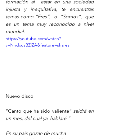
formación al  estar en una sociedad 
injusta y inequitativa, te encuentras  
temas como “Eres”,  o  “Somos”,  que 
es un tema muy reconocido a nivel 
mundial.
https://youtube.com/watch?
v=NhdxusBZlZA&feature=shares
Nuevo disco
“Canto que ha sido valiente” 
saldrá en 
un mes, del cual ya  hablaré “
En su país gozan de mucha 