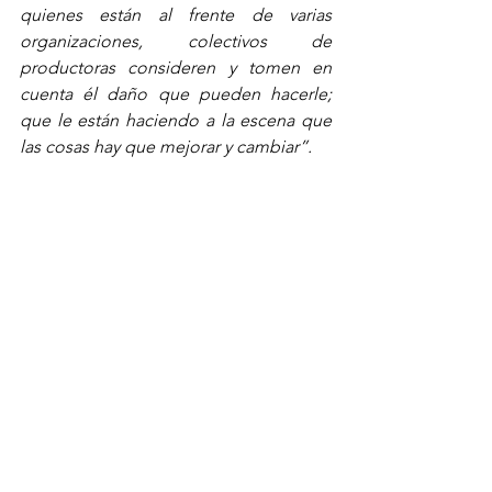
quienes están al frente de varias 
organizaciones, colectivos de 
productoras consideren y tomen en 
cuenta él daño que pueden hacerle; 
que le están haciendo a la escena que 
las cosas hay que mejorar y cambiar”.
¿Qué conocen de la escena mexicana?
“Si hemos tenido la oportunidad de  