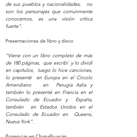
de sus pueblos y nacionalidades,   no 
son los personajes que comúnmente 
conocemos, es una visión crítica  
fuerte”.
Presentaciones de libro y disco
“Viene con un libro completo de más 
de 180 páginas,  que escribí  y lo dividí 
en capítulos,  luego lo hice canciones,    
lo presenté  en Europa en el Circolo 
Ameridiano   en  Perugia Italia y  
también lo presenté en Francia en el 
Consulado de Ecuador y  España, 
también  en Estados Unidos en el 
Consulado de Ecuador en  Queens, 
Nueva York”.
Ponencias en Chimalhuacán 