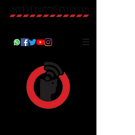
Revista Cultural
Somos Subterráneos, desde Puebla, México