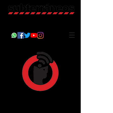
Revista Cultural
Somos Subterráneos, desde Puebla, México