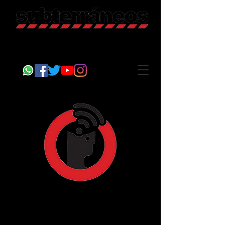
Revista Cultural
Somos Subterráneos, desde Puebla, México