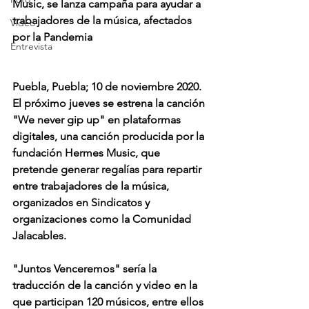
Music, se lanza campaña para ayudar a 
trabajadores de la música, afectados 
Video
por la Pandemia 
Entrevista
Puebla, Puebla; 10 de noviembre 2020. 
El próximo jueves se estrena la canción 
"We never gip up" en plataformas 
digitales, una canción producida por la 
fundación Hermes Music, que 
pretende generar regalías para repartir 
entre trabajadores de la música, 
organizados en Sindicatos y 
organizaciones como la Comunidad 
Jalacables.
"Juntos Venceremos" sería la 
traducción de la canción y video en la 
que participan 120 músicos, entre ellos 