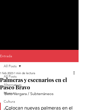
Entrada
All Posts
1 feb 2023
1 min de lectura
All Posts
Palmeras y escenarios en el
Alternativas
Paseo Bravo
Música
Beto Vergara / Subterráneos 
Cultura
Colocan nuevas palmeras en el 
Foto