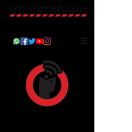
Revista Cultural
Somos Subterráneos, desde Puebla, México