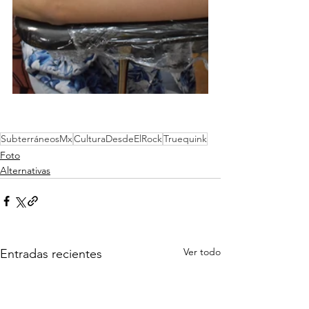
SubterráneosMx
CulturaDesdeElRock
Truequink
Foto
Alternativas
Ver todo
Entradas recientes