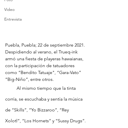
Video
Entrevista
Puebla, Puebla; 22 de septiembre 2021. 
Despidiendo al verano, el Trueq-ink 
armó una fiesta de playeras hawaianas, 
con la participación de tatuadores 
como “Bendito Tatuaje", “Gara-Vato” 
“Big-Niño”, entre otros.
	Al mismo tiempo que la tinta 
corría, se escuchaba y sentía la música 
de “Skills”, “Yo Bizzaroo”, “Rey 
Xolotl”, “Los Hornets” y “Sussy Drugs”.