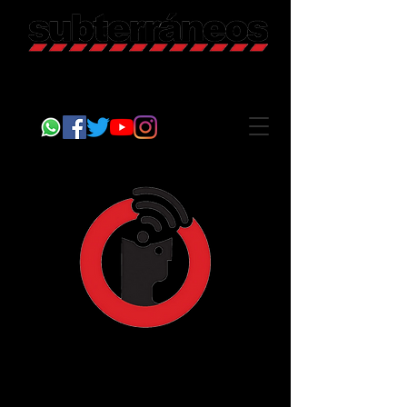
Revista Cultural
Somos Subterráneos, desde Puebla, México