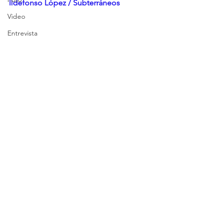
Ildefonso López / Subterráneos 
Video
Entrevista