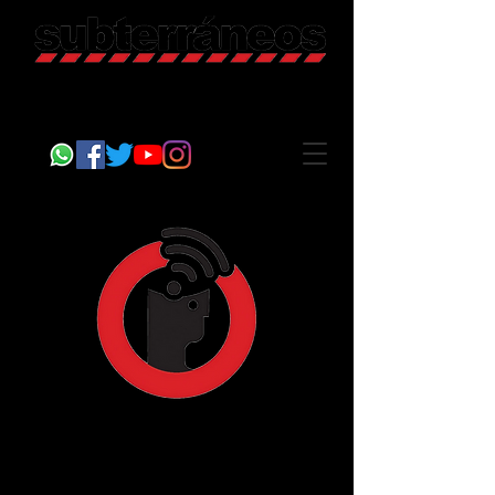
Revista Cultural
Somos Subterráneos, desde Puebla, México