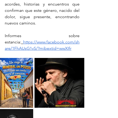
acordes, historias y encuentros que 
confirman que este género, nacido del 
dolor, sigue presente, encontrando 
nuevos caminos.
Informes sobre 
estancia:
https://www.facebook.com/sh
are/1FhAUsG1vS/?mibextid=wwXIfr