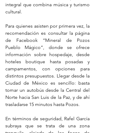
integral que combina música y turismo 
cultural.
Para quienes asisten por primera vez, la 
recomendación es consultar la página 
de Facebook “Mineral de Pozos 
Pueblo Mágico”, donde se ofrece 
información sobre hospedaje, desde 
hoteles boutique hasta posadas y 
campamentos, con opciones para 
distintos presupuestos. Llegar desde la 
Ciudad de México es sencillo: basta 
tomar un autobús desde la Central del 
Norte hacia San Luis de la Paz, y de ahí 
trasladarse 15 minutos hasta Pozos.
En términos de seguridad, Rafel García 
subraya que se trata de una zona 
tranquila, alejada de los focos de 