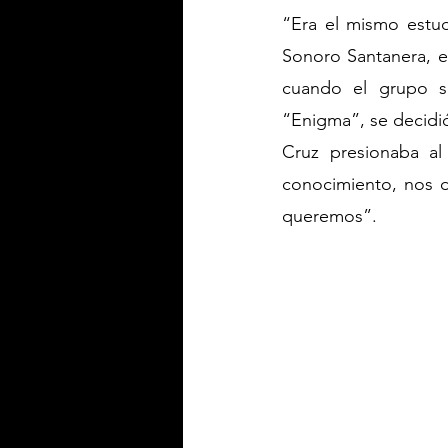
“Era el mismo estud
Sonoro Santanera, e
cuando el grupo s
“Enigma”, se decidió
Cruz presionaba al
conocimiento, nos d
queremos”.