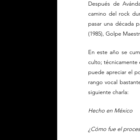
Después de Avándar
camino del rock dur
pasar una década pa
(1985), Golpe Maestro
En este año se cump
culto; técnicamente 
puede apreciar el po
rango vocal bastante
siguiente charla:
Hecho en México 
¿Cómo fue el proce