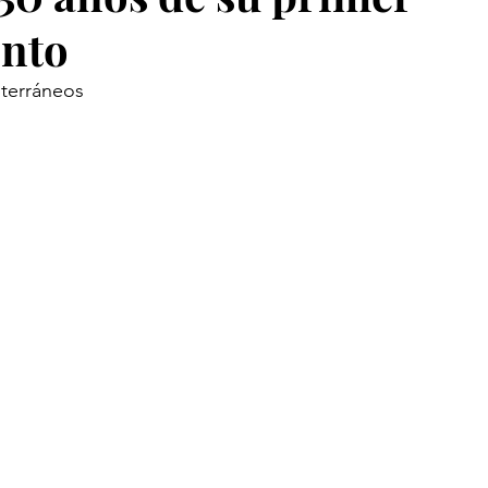
ento
terráneos 