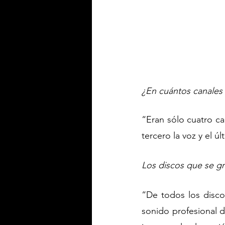
¿En cuántos canales
“Eran sólo cuatro can
tercero la voz y el úl
Los discos que se g
“De todos los disco
sonido profesional 