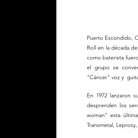
Puerto Escondido, Oa
Roll en la década de
como baterista fuero
el grupo se conver
"Cáncer" voz y  guita
En 1972 lanzaron s
desprenden los senc
woman" esta última
Transmetal, Leprosy,