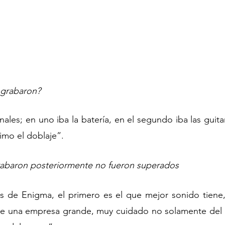
 grabaron?
ales; en uno iba la batería, en el segundo iba las guitarr
timo el doblaje”. 
rabaron posteriormente no fueron superados
s de Enigma, el primero es el que mejor sonido tiene,
de una empresa grande, muy cuidado no solamente del di