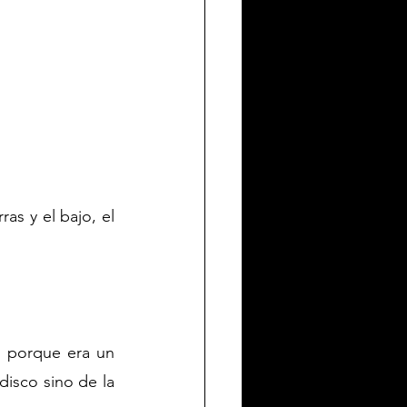
as y el bajo, el 
 porque era un 
sco sino de la 