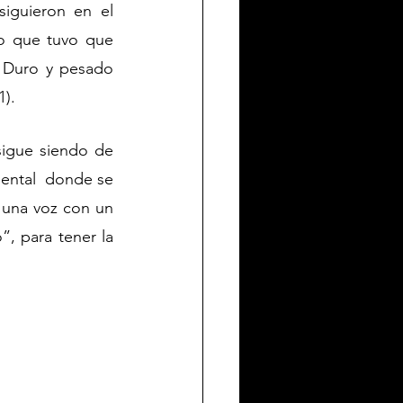
guieron en el 
o que tuvo que 
 Duro y pesado 
1).
igue siendo de 
ental  donde se 
 una voz con un 
, para tener la 