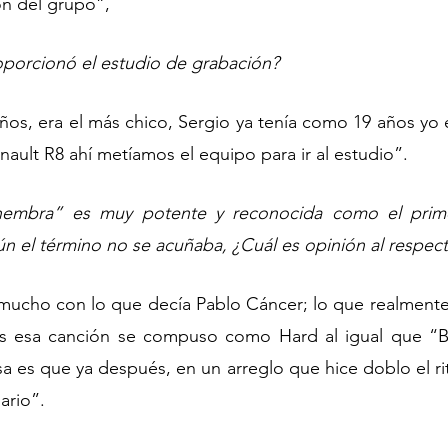
ón del grupo”,
oporcionó el estudio de grabación?
años, era el más chico, Sergio ya tenía como 19 años yo 
ault R8 ahí metíamos el equipo para ir al estudio”.
hembra” es muy potente y reconocida como el prime
n el término no se acuñaba, ¿Cuál es opinión al respec
mucho con lo que decía Pablo Cáncer; lo que realmente
s esa canción se compuso como Hard al igual que “Ba
a es que ya después, en un arreglo que hice doblo el rit
ario”. 