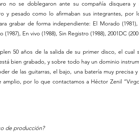
o no se doblegaron ante su compañía disquera y si
o y pesado como lo afirmaban sus integrantes, por l
ra grabar de forma independiente: El Morado (1981),
 (1987), En vivo (1988), Sin Registro (1988), 2001DC (200
len 50 años de la salida de su primer disco, el cual s
está bien grabado, y sobre todo hay un dominio instrum
der de las guitarras, el bajo, una batería muy precisa y
 amplio, por lo que contactamos a Héctor Zenil “Virgo”
so de producción?