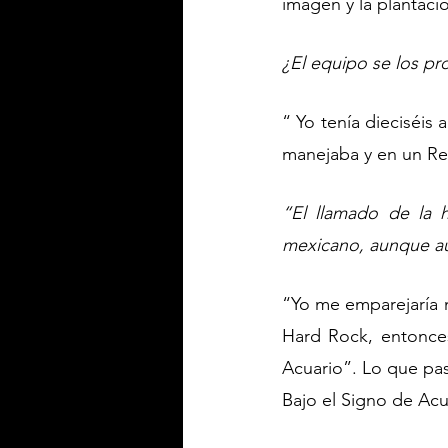
imagen y la plantaci
¿El equipo se los pr
“ Yo tenía dieciséis 
manejaba y en un Ren
“El llamado de la 
mexicano, aunque aú
“Yo me emparejaría 
Hard Rock, entonce
Acuario”. Lo que pas
Bajo el Signo de Acu