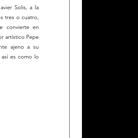
er Solis, a la 
tres o cuatro, 
 convierte en 
 artístico Pepe 
te ajeno a su 
así es como lo 