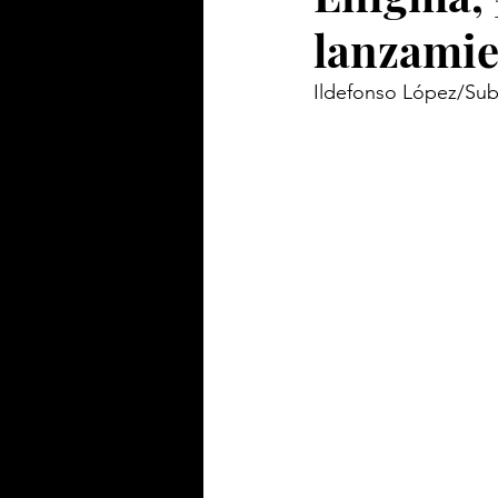
lanzami
Ildefonso López/Sub