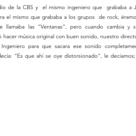
io de la CBS y  el mismo ingeniero que  grababa a Javi
ra el mismo que grababa a los grupos  de rock, éramos 
e llamaba las “Ventanas”, pero cuando cambia y se
 hacer música original con buen sonido, nuestro director
 Ingeniero para que sacara ese sonido completamen
ecía: “Es que ahí se oye distorsionado”, le decíamos; 