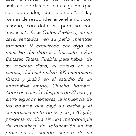
amistad perdurable con alguien que 
sea golpeador, por ejemplo". "Hay 
formas de responder ante el amor, con 
respeto, con dolor sí, pero no con 
revancha”. 
Dice Carlos Arellano, en su 
casa, sentados  en su patio, mientras 
tomamos té endulzado con algo de 
miel. He decidido ir a buscarlo a San 
Baltazar, Tetela, Puebla, para hablar de 
su reciente disco, el octavo en su 
carrera, del cual realizó 300 ejemplares 
físicos y grabó en el estudio de un 
entrañable amigo, Chucho Romero. 
Armó una banda, después de 27 años, y 
entre algunos temores, la influencia de 
los boleros que dejó su padre y el 
acompañamiento de su pareja Aleyda, 
presenta su obra sin una metodología 
de marketing, sin sofisticación en los 
procesos de sonido, seguro de su 