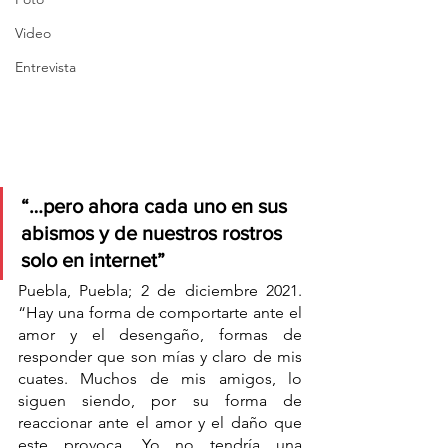
Video
Entrevista
“…pero ahora cada uno en sus 
abismos y de nuestros rostros 
solo en internet”
Puebla, Puebla; 2 de diciembre 2021. 
“Hay una forma de comportarte ante el 
amor y el desengaño, formas de 
responder que son mías y claro de mis 
cuates. Muchos de mis amigos, lo 
siguen siendo, por su forma de 
reaccionar ante el amor y el daño que 
este provoca. Yo no tendría una 