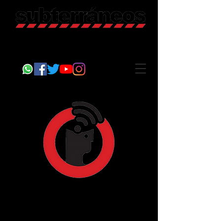
Revista Cultural
Somos Subterráneos, desde Puebla, México