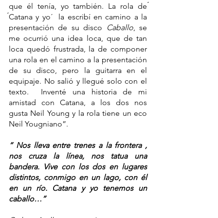
que él tenía, yo también. La rola de 
́Catana y yo´  la escribí en camino a la 
presentación de su disco 
Caballo
, se 
me ocurrió una idea loca, que de tan 
loca quedó frustrada, la de componer 
una rola en el camino a la presentación 
de su disco, pero la guitarra en el 
equipaje. No salió y llegué solo con el 
texto.  Inventé una historia de mi 
amistad con Catana, a los dos nos 
gusta Neil Young y la rola tiene un eco 
Neil Yougniano”.
“ Nos lleva entre trenes a la frontera , 
nos cruza la línea, nos tatua una 
bandera. Vive con los dos en lugares 
distintos, conmigo en un lago, con él 
en un río. Catana y yo tenemos un 
caballo…”