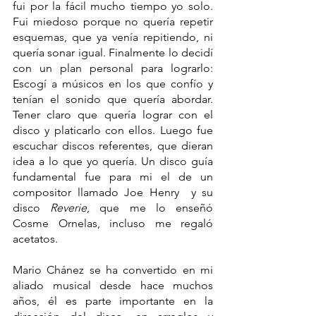
fui por la fácil mucho tiempo yo solo. 
Fui miedoso porque no quería repetir 
esquemas, que ya venía repitiendo, ni 
quería sonar igual. Finalmente lo decidí 
con un plan personal para lograrlo: 
Escogí a músicos en los que confío y 
tenían el sonido que quería abordar. 
Tener claro que quería lograr con el 
disco y platicarlo con ellos. Luego fue 
escuchar discos referentes, que dieran 
idea a lo que yo quería. Un disco guía 
fundamental fue para mi el de un 
compositor llamado Joe Henry  y su 
disco 
Reverie
, que me lo enseñó 
Cosme Ornelas, incluso me regaló 
acetatos.   
Mario Chánez se ha convertido en mi 
aliado musical desde hace muchos 
años, él es parte importante en la 