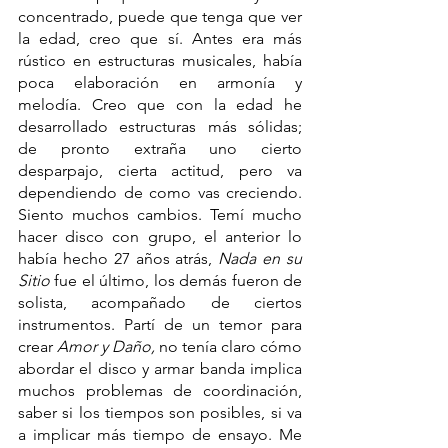
concentrado, puede que tenga que ver 
la edad, creo que sí. Antes era más 
rústico en estructuras musicales, había 
poca elaboración en armonía y 
melodía. Creo que con la edad he 
desarrollado estructuras más sólidas; 
de pronto extraña uno cierto 
desparpajo, cierta actitud, pero va 
dependiendo de como vas creciendo. 
Siento muchos cambios. Temí mucho 
hacer disco con grupo, el anterior lo 
había hecho 27 años atrás, 
Nada en su 
Sitio
 fue el último, los demás fueron de 
solista, acompañado de ciertos 
instrumentos. Partí de un temor para 
crear 
Amor y Daño,
 no tenía claro cómo 
abordar el disco y armar banda implica 
muchos problemas de coordinación, 
saber si los tiempos son posibles, si va 
a implicar más tiempo de ensayo. Me 