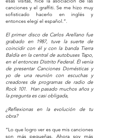
esas visitas, hice la asociación de las 
canciones y el graffiti. Se me hizo muy 
sofisticado hacerlo en inglés y 
entonces elegí el español.”.
El primer disco de Carlos Arellano fue 
grabado en 1987, tuve la suerte de 
coincidir con él y con la banda Tierra 
Baldía en la central de autobuses Tapo, 
en el entonces Distrito Federal. Él venía 
de presentar Canciones Domésticas y 
yo de una reunión con escuchas y 
creadores de programas de radio de 
Rock 101.  Han pasado muchos años y 
la pregunta es casi obligada, 
¿Reflexionas en la evolución de tu 
obra?
“Lo que logro ver es que mis canciones 
son más pequeñas. Ahora soy más 