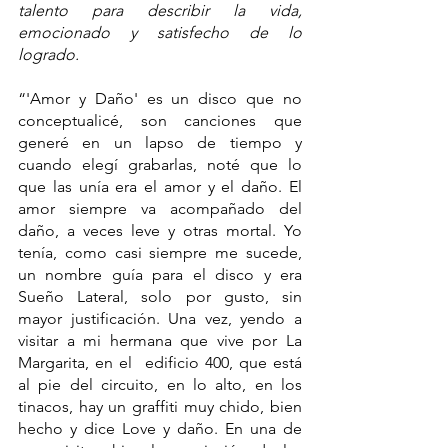
talento para describir la vida, 
emocionado y satisfecho de lo 
logrado.    
“'Amor y Daño' es un disco que no 
conceptualicé, son canciones que 
generé en un lapso de tiempo y 
cuando elegí grabarlas, noté que lo 
que las unía era el amor y el daño. El 
amor siempre va acompañado del 
daño, a veces leve y otras mortal. Yo 
tenía, como casi siempre me sucede, 
un nombre guía para el disco y era 
Sueño Lateral, solo por gusto, sin 
mayor justificación. Una vez, yendo a 
visitar a mi hermana que vive por La 
Margarita, en el  edificio 400, que está 
al pie del circuito, en lo alto, en los 
tinacos, hay un graffiti muy chido, bien 
hecho y dice Love y daño. En una de 