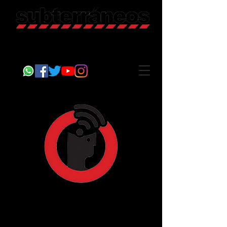
Revista Cultural
Somos Subterráneos, desde Puebla, México