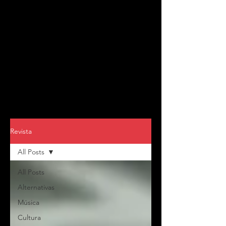
Revista
All Posts
All Posts
Alternativas
Música
Cultura