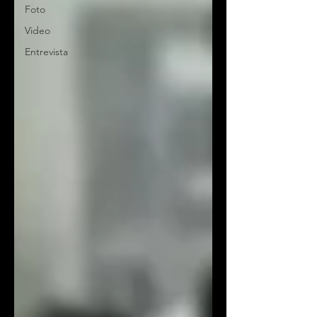
Foto
Video
Entrevista