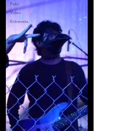
Foto
Video
Entrevista