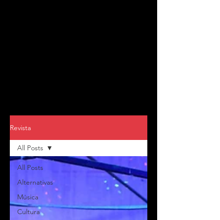
Revista
All Posts
All Posts
Alternativas
Música
Cultura