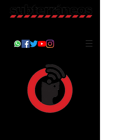
Revista Cultural
Somos Subterráneos, desde Puebla, México