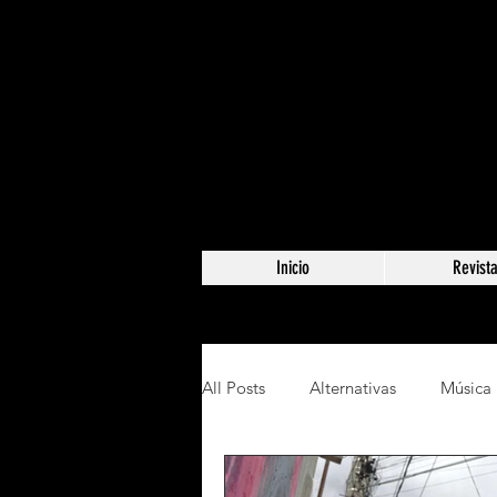
Inicio
Revist
All Posts
Alternativas
Música