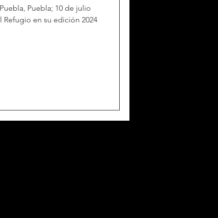
Puebla, Puebla; 10 de julio
 el Refugio en su edición 2024