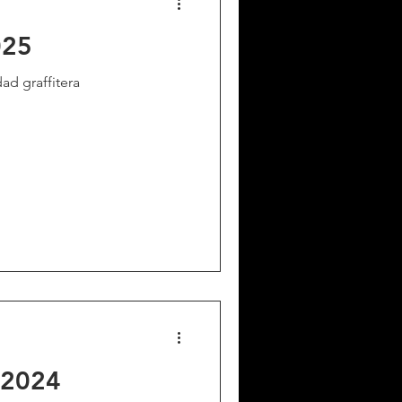
025
ad graffitera
 2024