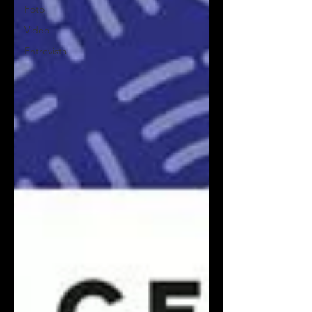
Foto
Video
Entrevista