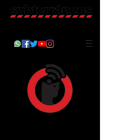
Revista Cultural
Somos Subterráneos, desde Puebla, México