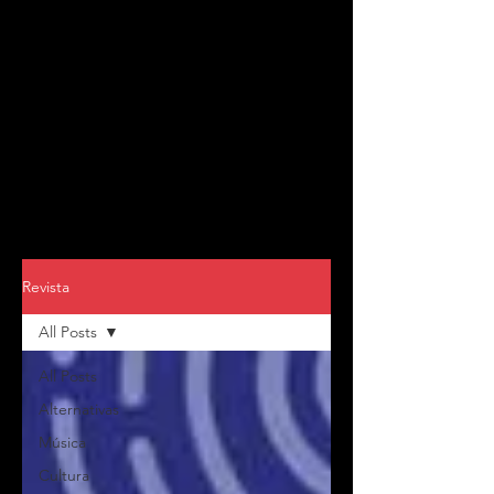
Revista
All Posts
All Posts
Alternativas
Música
Cultura