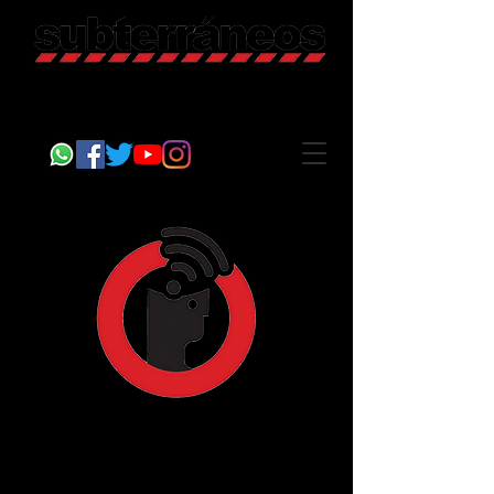
Revista Cultural
Somos Subterráneos, desde Puebla, México