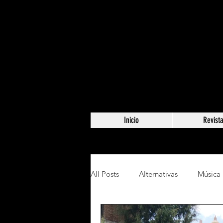
Inicio
Revist
All Posts
Alternativas
Música