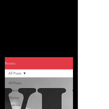
Revista
All Posts
All Posts
Alternativas
Música
Cultura