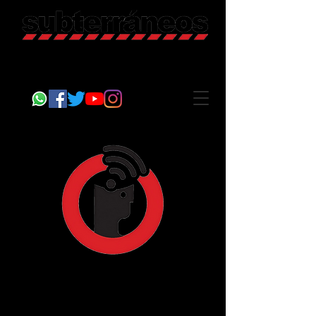
Revista Cultural
Somos Subterráneos, desde Puebla, México