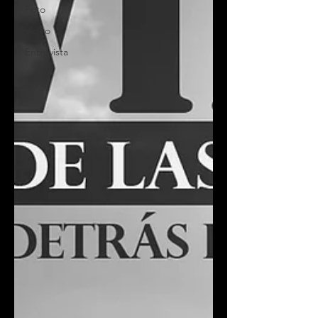
Foto
Video
Entrevista