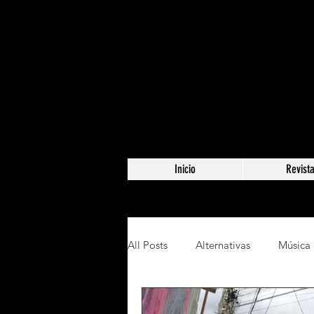
Inicio
Revist
All Posts
Alternativas
Música