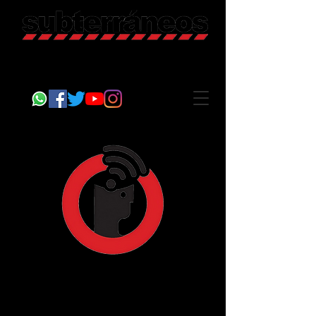
Revista Cultural
Somos Subterráneos, desde Puebla, México