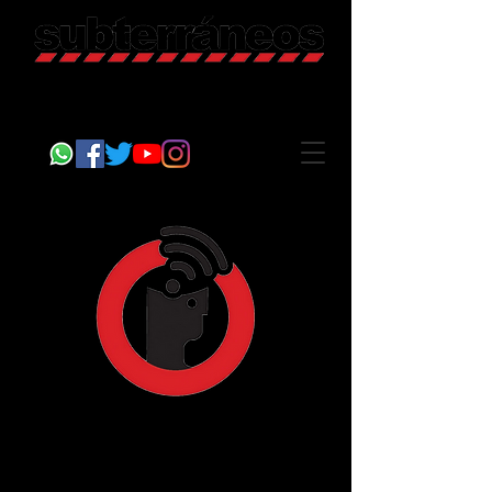
Revista Cultural
Somos Subterráneos, desde Puebla, México