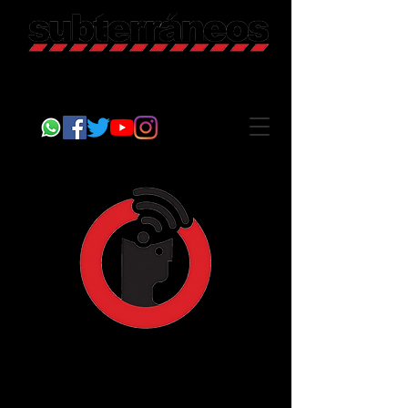
Revista Cultural
Somos Subterráneos, desde Puebla, México