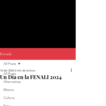
Entrada
All Posts
10 abr 2024
2 min de lectura
All Posts
Un Día en la FENALI 2024
Alternativas
Música
Cultura
Foto