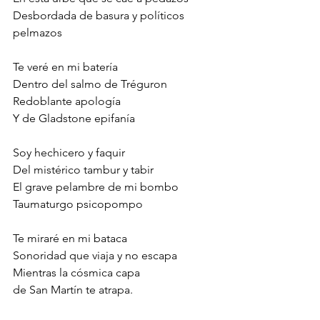
Desbordada de basura y políticos 
pelmazos
Te veré en mi batería
Dentro del salmo de Tréguron
Redoblante apología
Y de Gladstone epifanía
Soy hechicero y faquir
Del mistérico tambur y tabir
El grave pelambre de mi bombo
Taumaturgo psicopompo
Te miraré en mi bataca
Sonoridad que viaja y no escapa
Mientras la cósmica capa
de San Martín te atrapa.