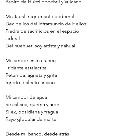
Papiro de Huitzilopochtli y Vulcano
Mi atabal, nigromante pedernal
Decibelios del inframundo de Helios
Piedra de sacrificios en el espacio 
sideral
Del huehuetl soy artista y nahual
Mi tambor es tu cráneo
Tridente estalactita
Retumba, agrieta y grita
Ignoto dialecto arcano
Mi tambor de agua
Se calcina, quema y arde
Sílex, obsidiana y fragua
Rayo globular de marte
Desde mi banco, desde atrás