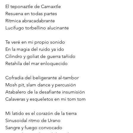
El teponaztle de Camaxtle
Resuena en todas partes
Rítmica abracadabrante
Lucífugo torbellino alucinante
Te veré en mi propio sonido
En la magia del ruido ya ido
Cilindro y goliat de guerra tañido
Retahíla del mar enloquecido
Cofradía del beligerante al-tambor
Mosh pit, slam dance y percusión
Atabalero de la desafiante insumisión
Calaveras y esqueletos en mi tom tom
Mi latido es el corazón de la tierra
Sinusoidal ritmo de Urano
Sangre y fuego convocado