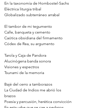
En la taxonomía de Hornbostel-Sachs
Eléctrica liturgia tribal
Globalizado subterráneo arrabal
El tambor de mi tegumento
Calle, banqueta y cemento
Caótica obsidiana del firmamento
Códex de Rea, su argumento
Tarola y Caja de Pandora
Alucinógena banda sonora
Visiones y espectros
Tsunami de la memoria
Bajé del cerro a tamborazos
La Ciudad de Indios me abrió los 
brazos
Poesía y percusión, herética convicción
En esta urbe que se cae a pedazos