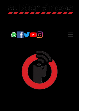
Revista Cultural
Somos Subterráneos, desde Puebla, México