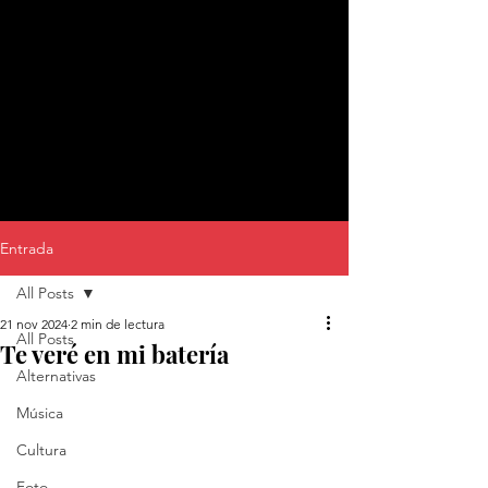
Entrada
All Posts
21 nov 2024
2 min de lectura
All Posts
Te veré en mi batería
Alternativas
Música
Cultura
Foto