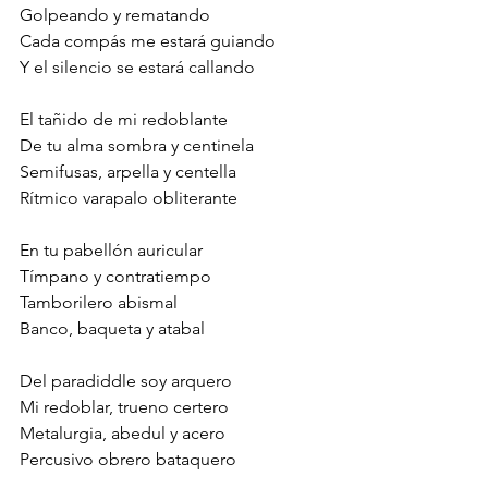
Golpeando y rematando
Cada compás me estará guiando
Y el silencio se estará callando
El tañido de mi redoblante
De tu alma sombra y centinela
Semifusas, arpella y centella
Rítmico varapalo obliterante
En tu pabellón auricular
Tímpano y contratiempo
Tamborilero abismal
Banco, baqueta y atabal
Del paradiddle soy arquero
Mi redoblar, trueno certero
Metalurgia, abedul y acero
Percusivo obrero bataquero