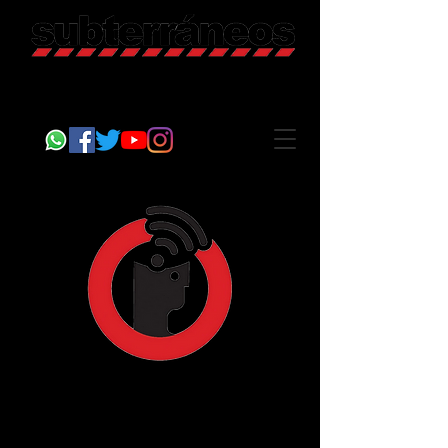
Revista Cultural
Somos Subterráneos, desde Puebla, México