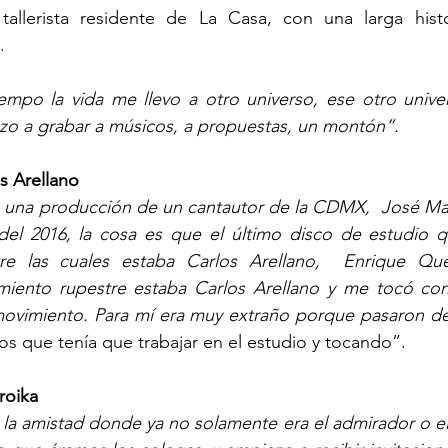
allerista residente de La Casa, con una larga histo
. 
empo la vida me llevo a otro universo, ese otro univer
zo a grabar a músicos, a propuestas, un montón”.
s Arellano
una producción de un cantautor de la CDMX,  José María
 del 2016, la cosa es que el último disco de estudio q
tre las cuales estaba Carlos Arellano,  Enrique Qu
ento rupestre estaba Carlos Arellano y me tocó cono
movimiento. Para mí era muy extraño porque pasaron de 
os que tenía que trabajar en el estudio y tocando”. 
roika
la amistad donde ya no solamente era el admirador o el