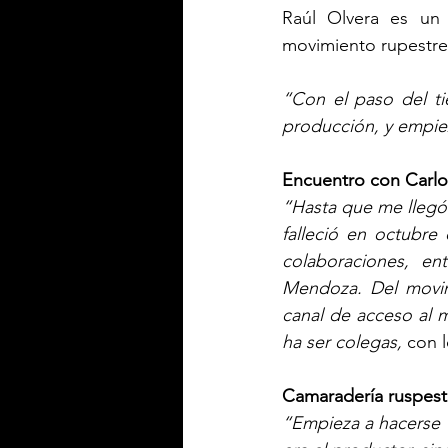
Raúl Olvera es un t
movimiento rupestre
“Con el paso del ti
producción, y empie
Encuentro con Carlo
“Hasta que me llegó 
falleció en octubre
colaboraciones, en
Mendoza. Del movimi
canal de acceso al 
ha ser colegas, 
con l
Camaradería ruspest
“Empieza a hacerse  