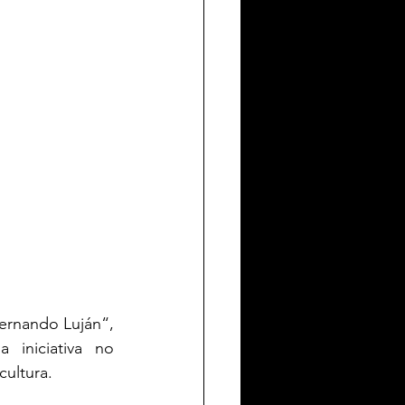
ernando Luján“, 
iniciativa no 
cultura. 