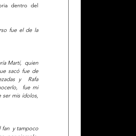
ria dentro del 
so fue el de la 
 Martí,  quien  
ue sacó fue de 
ezadas y  Rafa 
cerlo,  fue mi 
ser mis ídolos, 
 fan  y tampoco 