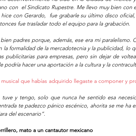
o con  el Sindicato Rupestre. Me llevo muy bien con ell
hice con Gerardo,  fue grabarle su último disco oficial, 
tonces fue trasladar todo el equipo para la grabación. 
 bien padres porque, además, ese era mi paralelismo. 
n la formalidad de la mercadotecnia y la publicidad, lo 
 publicitarias para empresas, pero sin dejar de voltear
 podría hacer una aportación a la cultura y la contracult
musical que habías adquirido llegaste a componer y pro
o tuve y tengo, solo que nunca he sentido esa necesid
entrada te padezco pánico escénico, ahorita se me ha e
ara del escenario”. 
rillero, mato a un cantautor mexicano