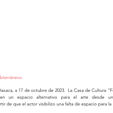
ubterráneos
axaca, a 17 de octubre de 2023.  La Casa de Cultura “F
en un espacio alternativo para el arte desde una 
ir de que el actor visibilizo una falta de espacio para la 