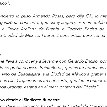
ico”. 
oncierto lo puso Armando Rosas, pero dije OK, lo mis
ganizó un concierto, que estoy seguro, es memorable ha
 a Carlos Arellano de Puebla, a Gerardo Enciso de G
 Ciudad de México. Fueron 2 conciertos, pero con la d
o 
me lleva a conocer y a llevarme con Gerardo Enciso, por
o se graba el disco Treintañeros, que es un homenaje a
, vino de Guadalajara  a la Ciudad de México a grabar a 
os clic. Organizamos un concierto, que fue el primero, 
aba Utopías, estaba en el mero corazón del Zócalo”. 
ivo desde el Sindicato Rupestre
mi desenvolvimiento ha sido en la Ciudad de México y 