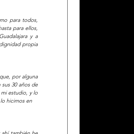
mo para todos, 
sta para ellos, 
uadalajara y a 
ignidad propia 
que, por alguna 
 sus 30 años de 
mi estudio, y lo 
lo hicimos en 
ahí también he 