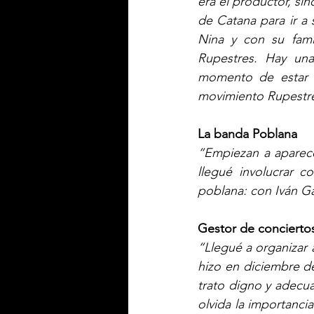
era el productor, sin
de Catana para ir a
Nina y con su fam
Rupestres. Hay una
momento de estar f
movimiento Rupestre 
La banda Poblana
“Empiezan a aparece
llegué involucrar 
poblana: con Iván Ga
Gestor de concierto
“Llegué a organizar 
hizo en diciembre de
trato digno y adecu
olvida la importanci