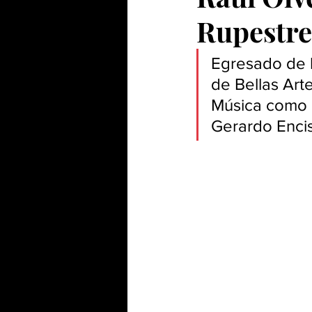
Rupestre
Egresado de l
de Bellas Arte
Música como c
Gerardo Encis