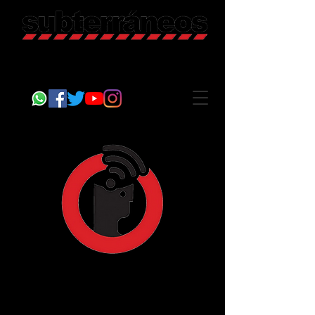
Revista Cultural
Somos Subterráneos, desde Puebla, México