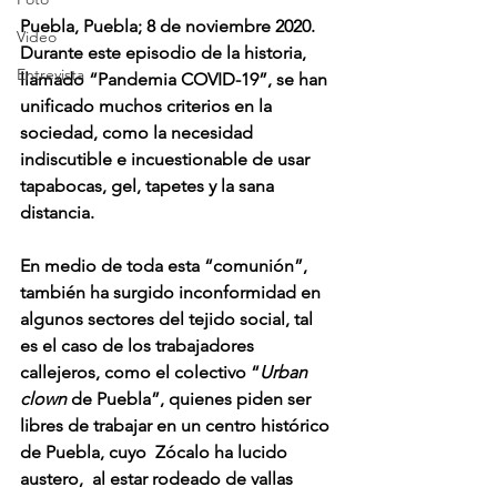
Puebla, Puebla; 8 de noviembre 2020. 
Video
Durante este episodio de la historia, 
Entrevista
llamado “Pandemia COVID-19”, se han 
unificado muchos criterios en la 
sociedad, como la necesidad 
indiscutible e incuestionable de usar 
tapabocas, gel, tapetes y la sana 
distancia. 
En medio de toda esta “comunión”, 
también ha surgido inconformidad en 
algunos sectores del tejido social, tal 
es el caso de los trabajadores 
callejeros, como el colectivo “
Urban 
clown 
de Puebla”, quienes piden ser 
libres de trabajar en un centro histórico 
de Puebla, cuyo  Zócalo ha lucido 
austero,  al estar rodeado de vallas 