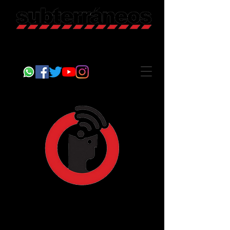
Revista Cultural
Somos Subterráneos, desde Puebla, México