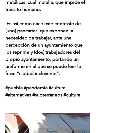
metálicas, cual muralla, que impide el 
tránsito humano.
Es así como nace este contraste de 
(uno) pancartas, que exponen la 
necesidad de trabajar, ante una 
percepción de un ayuntamiento que 
los reprime y (dos) trabajadores del 
propio ayuntamiento, portando un 
uniforme en el que se puede leer la 
frase “ciudad incluyente”.
#puebla
#pandemia
#cultura
#alternativas
#subterráneos
#cultura