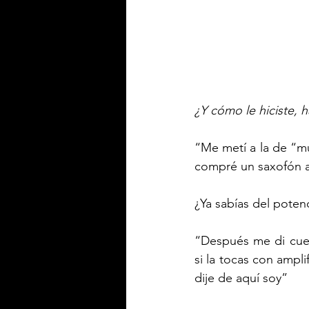
¿Y cómo le hiciste, 
“Me metí a la de “mú
compré un saxofón al
¿Ya sabías del poten
“Después me di cuen
si la tocas con ampli
dije de aquí soy”