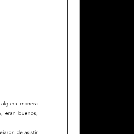
 alguna manera 
, eran buenos, 
aron de asistir 