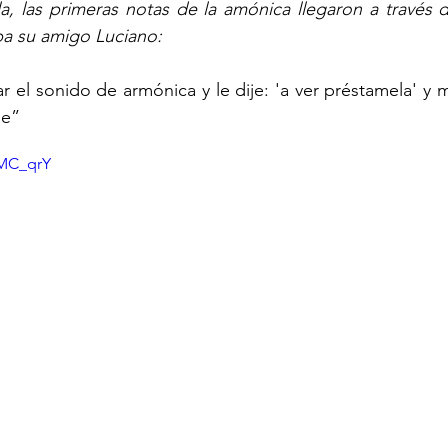
la, las primeras notas de la amónica llegaron a través 
a su amigo Luciano: 
el sonido de armónica y le dije: 'a ver préstamela' y me
le” 
eMC_qrY