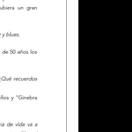
ubiera un gran 
 y blues.
 de 50 años los 
¿Qué recuerdos 
llos y “Ginebra 
a de vida va a 