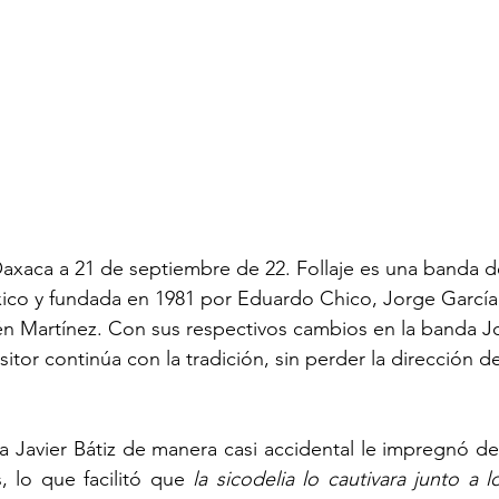
axaca a 21 de septiembre de 22. Follaje es una banda d
xico y fundada en 1981 por Eduardo Chico, Jorge Garcí
n Martínez. Con sus respectivos cambios en la banda J
tor continúa con la tradición, sin perder la dirección d
 Javier Bátiz de manera casi accidental le impregnó de 
 lo que facilitó que
 la sicodelia lo cautivara junto a 