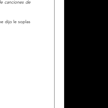
de canciones de 
 dijo le soplas 