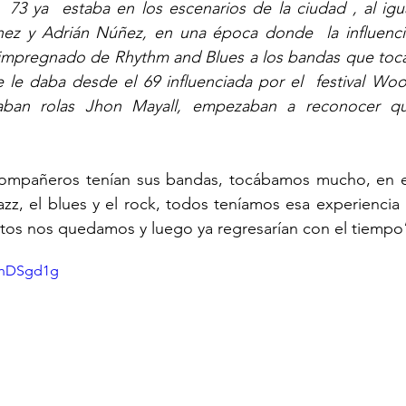
  73 ya  estaba en los escenarios de la ciudad , al ig
ez y Adrián Núñez, en una época donde  la influencia
 impregnado de Rhythm and Blues a los bandas que tocab
e le daba desde el 69 influenciada por el  festival Wo
aban rolas Jhon Mayall, empezaban a reconocer qui
 compañeros tenían sus bandas, tocábamos mucho, en 
azz, el blues y el rock, todos teníamos esa experiencia 
tos nos quedamos y luego ya regresarían con el tiempo
QhDSgd1g