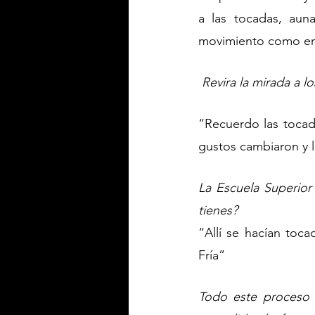
a las tocadas, aun
movimiento como en 
Revira la mirada a l
“Recuerdo las tocad
gustos cambiaron y 
La Escuela Superior
tienes?
“Allí se hacían toca
Fría”
Todo este proceso d