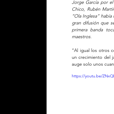
Jorge García por el
Chico, Rubén Martín
“Ola Inglesa” había
gran difusión que s
primera banda toc
maestros. 
“Al igual los otros
un crecimiento del j
auge solo unos cuan
https://youtu.be/ZNx