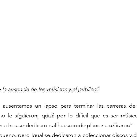
la ausencia de los músicos y el público?  
 ausentamos un lapso para terminar las carreras de
o le siguieron, quizá por lo difícil que es ser músico
muchos se dedicaron al hueso o de plano se retiraron” 
bueno, pero igual se dedicaron a coleccionar discos y dej