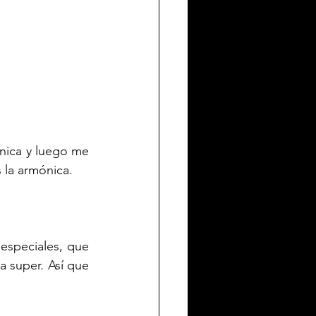
nica y luego me 
 la armónica.
speciales, que 
a super. Así que 