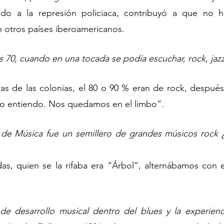
ado a la represión policiaca, contribuyó a que no h
otros países iberoamericanos.
os 70, cuando en una tocada se podía escuchar, rock, jazz
as de las colonias, el 80 o 90 % eran de rock, después
lo entiendo. Nos quedamos en el limbo”. 
 de Música fue un semillero de grandes músicos rock 
das, quien se la rifaba era “Árbol”, alternábamos con e
e desarrollo musical dentro del blues y la experienci