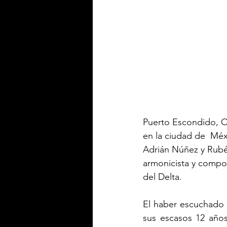
Puerto Escondido, O
en la ciudad de  Mé
Adrián Núñez y Rubé
armonicista y composi
del Delta.
El haber escuchado a
sus escasos 12 años,