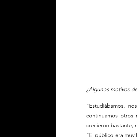
¿Algunos motivos de 
“Estudiábamos, nos
continuamos otros n
crecieron bastante, 
“El público era muy 