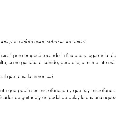
había poca información sobre la armónica?
sica” pero empecé tocando la flauta para agarrar la téc
to, sí me gustaba el sonido, pero dije; a mí me late más
cial que tenía la armónica?
ta que podía ser microfoneada y que hay micrófonos e
ficador de guitarra y un pedal de delay le das una riquez