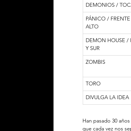
DEMONIOS / TO
PÁNICO / FRENTE
ALTO
DEMON HOUSE / 
Y SUR 
ZOMBIS
TORO
DIVULGA LA IDEA 
Han pasado 30 años 
que cada vez nos se