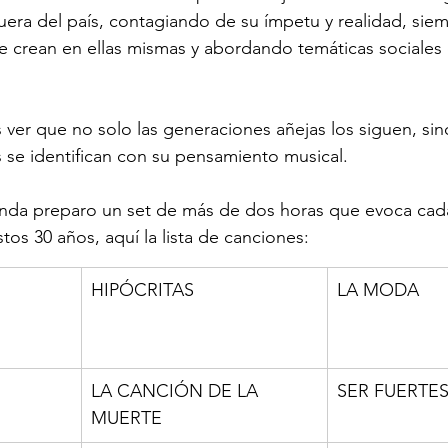
uera del país, contagiando de su ímpetu y realidad, sie
e crean en ellas mismas y abordando temáticas sociales
er que no solo las generaciones añejas los siguen, sin
se identifican con su pensamiento musical.
banda preparo un set de más de dos horas que evoca cad
tos 30 años, aquí la lista de canciones: 
HIPÓCRITAS
LA MODA
LA CANCIÓN DE LA 
SER FUERTES
MUERTE 