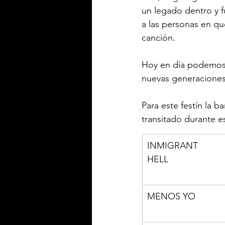
un legado dentro y f
a las personas en qu
canción.
Hoy en día podemos v
nuevas generaciones 
Para este festín la 
transitado durante es
INMIGRANT 
HELL                
MENOS YO