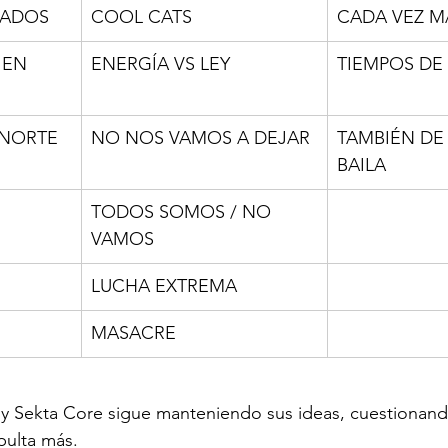
CADOS
COOL CATS
CADA VEZ M
 EN 
ENERGÍA VS LEY
TIEMPOS DE
NORTE 
NO NOS VAMOS A DEJAR
TAMBIÉN DE
BAILA 
TODOS SOMOS / NO 
VAMOS
LUCHA EXTREMA
MASACRE
y Sekta Core sigue manteniendo sus ideas, cuestionand
pulta más.