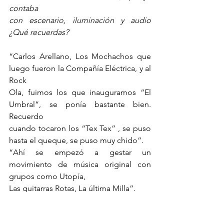
contaba
con escenario, iluminación y audio 
¿Qué recuerdas?
“Carlos Arellano, Los Mochachos que 
luego fueron la Compañía Eléctrica, y al 
Rock
Ola, fuimos los que inauguramos “El 
Umbral”, se ponía bastante bien. 
Recuerdo
cuando tocaron los “Tex Tex” , se puso 
hasta el queque, se puso muy chido”.
“Ahí se empezó a gestar un 
movimiento de música original con 
grupos como Utopía,
Las guitarras Rotas, La última Milla”.
“Luego viraron hacia el Metal, no se 