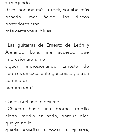
su segundo
disco sonaba más a rock, sonaba más 
pesado, más ácido, los discos 
posteriores eran
más cercanos al blues”.
“Las guitarras de Ernesto de León y 
Alejando Lora, me acuerdo que 
impresionaron, me
siguen impresionando. Ernesto de 
León es un excelente guitarrista y era su 
admirador
número uno”.
Carlos Arellano interviene:
“Chucho hace una broma, medio 
cierto, medio en serio, porque dice 
que yo no le
quería enseñar a tocar la guitarra, 