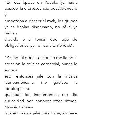
“En esa época en Puebla, ya había 
pasado la efervescencia post Avándaro 
y
empezaba a decaer el rock, los grupos 
ya se habían dispersado, no sé si ya 
habían
crecido o si tenían otro tipo de 
obligaciones, ya no había tanto rock”.
“Yo me fui por el folclor, no me llamó la 
atención la música comercial, nunca le 
entré a
eso, entonces jale con la música 
latinoamericana, me gustaba la 
ideología, me
gustaban los instrumentos, me dio 
curiosidad por conocer otros ritmos, 
Moisés Cabrera
nos empezó a jalar para tocar, empecé 