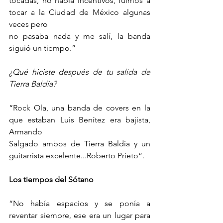
tocadas, no había incentivos, fuimos a 
tocar a la Ciudad de México algunas 
veces pero
no pasaba nada y me salí, la banda 
siguió un tiempo.”
¿Qué hiciste después de tu salida de 
Tierra Baldía?
“Rock Ola, una banda de covers en la 
que estaban Luis Benítez era bajista, 
Armando
Salgado ambos de Tierra Baldía y un 
guitarrista excelente...Roberto Prieto”.
Los tiempos del Sótano
“No había espacios y se ponía a 
reventar siempre, ese era un lugar para 