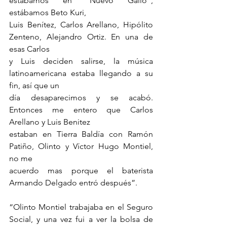
estábamos en “Nuevo Gallo”, 
estábamos Beto Kuri,
Luis Benítez, Carlos Arellano, Hipólito 
Zenteno, Alejandro Ortiz. En una de 
esas Carlos
y Luis deciden salirse, la música 
latinoamericana estaba llegando a su 
fin, así que un
día desaparecimos y se acabó. 
Entonces me entero que Carlos 
Arellano y Luis Benitez
estaban en Tierra Baldía con Ramón 
Patiño, Olinto y Víctor Hugo Montiel, 
no me
acuerdo mas porque el baterista 
Armando Delgado entró después”.
“Olinto Montiel trabajaba en el Seguro 
Social, y una vez fui a ver la bolsa de 