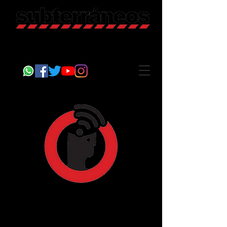
Revista Cultural
Somos Subterráneos, desde Puebla, México