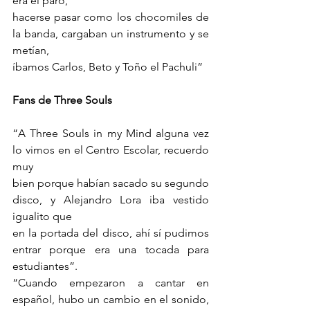
era el paro,
hacerse pasar como los chocomiles de 
la banda, cargaban un instrumento y se 
metían,
íbamos Carlos, Beto y Toño el Pachuli”
Fans de Three Souls
“A Three Souls in my Mind alguna vez 
lo vimos en el Centro Escolar, recuerdo 
muy
bien porque habían sacado su segundo 
disco, y Alejandro Lora iba vestido 
igualito que
en la portada del disco, ahí sí pudimos 
entrar porque era una tocada para 
estudiantes”.
“Cuando empezaron a cantar en 
español, hubo un cambio en el sonido, 