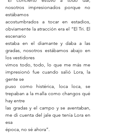
“El concierto estuvo a todo dar, 
nosotros impresionados porque no 
estábamos
acostumbrados a tocar en estadios, 
obviamente la atracción era el “El Tri. El 
escenario
estaba en el diamante y daba a las 
gradas, nosotros estábamos abajo en 
los vestidores
vimos todo, todo, lo que me más me 
impresionó fue cuando salió Lora, la 
gente se
puso como histérica, loca loca, se 
trepaban a la malla como changos qué 
hay entre
las gradas y el campo y se aventaban, 
me di cuenta del jale que tenía Lora en 
esa
época, no sé ahora”.