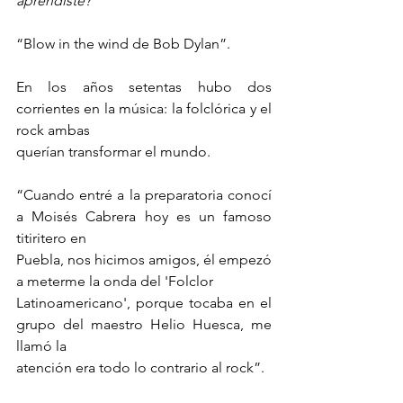
aprendiste?
“Blow in the wind de Bob Dylan”.
En los años setentas hubo dos 
corrientes en la música: la folclórica y el 
rock ambas
querían transformar el mundo.
“Cuando entré a la preparatoria conocí 
a Moisés Cabrera hoy es un famoso 
titiritero en
Puebla, nos hicimos amigos, él empezó 
a meterme la onda del 'Folclor
Latinoamericano', porque tocaba en el 
grupo del maestro Helio Huesca, me 
llamó la
atención era todo lo contrario al rock”.