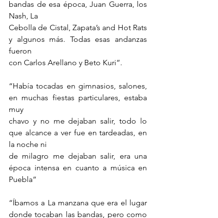
bandas de esa época, Juan Guerra, los 
Nash, La
Cebolla de Cistal, Zapata’s and Hot Rats 
y algunos más. Todas esas andanzas 
fueron
con Carlos Arellano y Beto Kuri”.
“Había tocadas en gimnasios, salones, 
en muchas fiestas particulares, estaba 
muy
chavo y no me dejaban salir, todo lo 
que alcance a ver fue en tardeadas, en 
la noche ni
de milagro me dejaban salir, era una 
época intensa en cuanto a música en 
Puebla”
“Íbamos a La manzana que era el lugar 
donde tocaban las bandas, pero como 