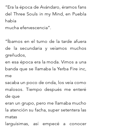
“Era la época de Avándaro, éramos fans 
del Three Souls in my Mind, en Puebla 
había
mucha efervescencia”.
“Íbamos en el turno de la tarde afuera 
de la secundaria y veíamos muchos 
greñudos,
en esa época era la moda. Vimos a una 
banda que se llamaba la Yerba Fire inc, 
me
sacaba un poco de onda, los veía como 
malosos. Tiempo después me enteré 
de que
eran un grupo, pero me llamaba mucho 
la atención su facha, super setentera las 
matas
larguísimas, así empecé a conocer 