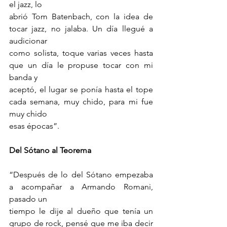
el jazz, lo
abrió Tom Batenbach, con la idea de 
tocar jazz, no jalaba. Un día llegué a 
audicionar
como solista, toque varias veces hasta 
que un día le propuse tocar con mi 
banda y
aceptó, el lugar se ponía hasta el tope 
cada semana, muy chido, para mi fue 
muy chido
esas épocas”.
Del Sótano al Teorema
“Después de lo del Sótano empezaba 
a acompañar a Armando Romani, 
pasado un
tiempo le dije al dueño que tenía un 
grupo de rock, pensé que me iba decir 