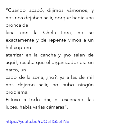
“Cuando acabó, dijimos vámonos, y 
nos nos dejaban salir, porque había una 
bronca de
lana con la Chela Lora, no sé 
exactamente y de repente vimos a un 
helicóptero
aterrizar en la cancha y ¡no salen de 
aquí!, resulta que el organizador era un 
narco, un
capo de la zona, ¿no?, ya a las de mil 
nos dejaron salir, no hubo ningún 
problema.
Estuvo a todo dar, el escenario, las 
luces, había varias cámaras”.
https://youtu.be/rUQcHG5ePNo