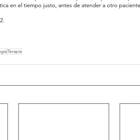
tica en el tiempo justo, antes de atender a otro paciente
2.
ogía
Terapia