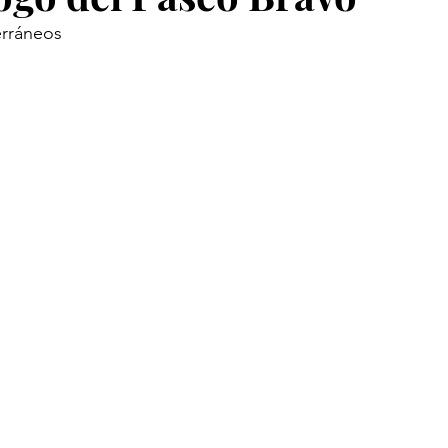
rráneos