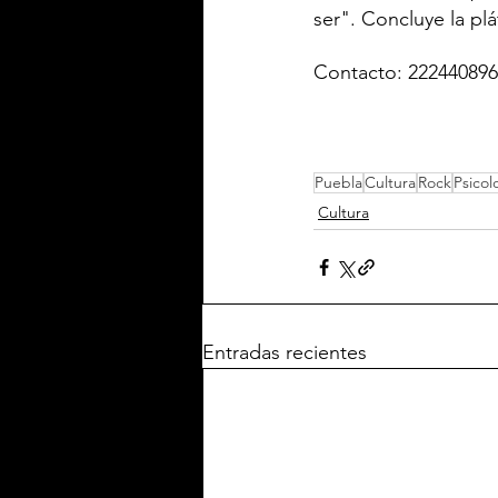
ser". Concluye la plá
Contacto: 222440896
Puebla
Cultura
Rock
Psicol
Cultura
Entradas recientes