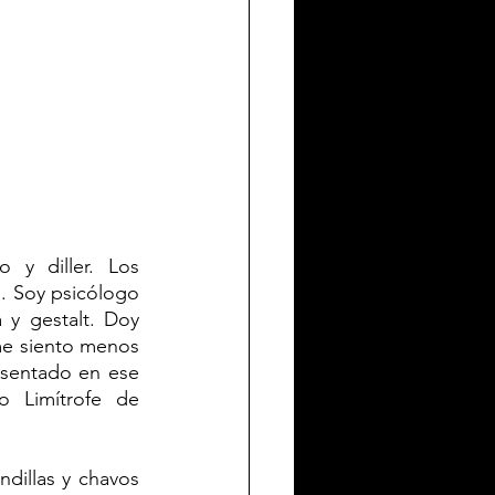
y diller. Los 
. Soy psicólogo 
 y gestalt. Doy 
me siento menos 
 sentado en ese 
 Limítrofe de 
dillas y chavos 